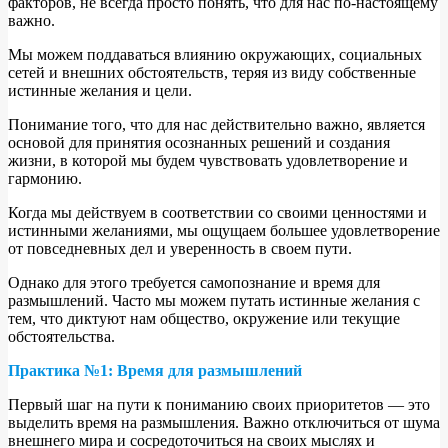
факторов, не всегда просто понять, что для нас по-настоящему
важно.
Мы можем поддаваться влиянию окружающих, социальных
сетей и внешних обстоятельств, теряя из виду собственные
истинные желания и цели.
Понимание того, что для нас действительно важно, является
основой для принятия осознанных решений и создания
жизни, в которой мы будем чувствовать удовлетворение и
гармонию.
Когда мы действуем в соответствии со своими ценностями и
истинными желаниями, мы ощущаем большее удовлетворение
от повседневных дел и уверенность в своем пути.
Однако для этого требуется самопознание и время для
размышлений. Часто мы можем путать истинные желания с
тем, что диктуют нам общество, окружение или текущие
обстоятельства.
Практика №1: Время для размышлений
Первый шаг на пути к пониманию своих приоритетов — это
выделить время на размышления. Важно отключиться от шума
внешнего мира и сосредоточиться на своих мыслях и