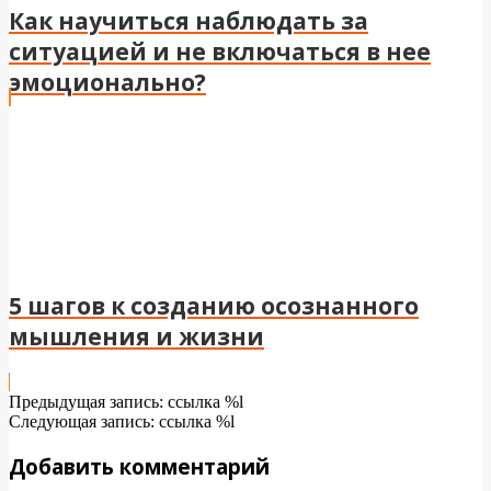
Как научиться наблюдать за
ситуацией и не включаться в нее
эмоционально?
5 шагов к созданию осознанного
мышления и жизни
2025-
Предыдущая запись: ссылка %l
07-
Следующая запись: ссылка %l
04
Добавить комментарий