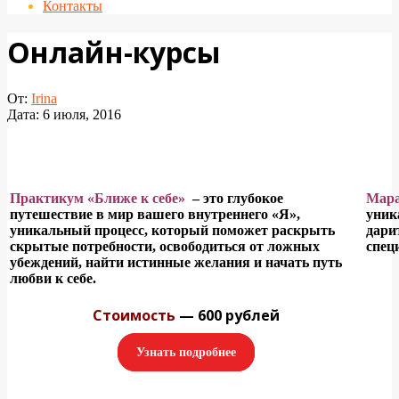
Контакты
Онлайн-курсы
От:
Irina
Дата:
6 июля, 2016
Практикум «Ближе к себе»
– это глубокое
Мара
путешествие в мир вашего внутреннего «Я»,
уник
уникальный процесс, который поможет раскрыть
дари
скрытые потребности, освободиться от ложных
спец
убеждений, найти истинные желания и начать путь
любви к себе.
Стоимость
— 600 рублей
Узнать подробнее