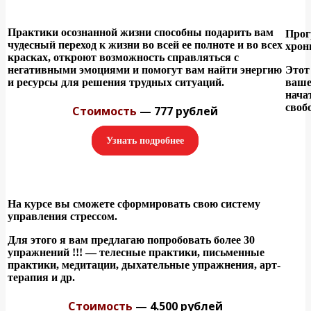
Практики осознанной жизни способны подарить вам
Прог
чудесный переход к жизни во всей ее полноте и во всех
хрон
красках, откроют возможность справляться с
негативными эмоциями и помогут вам найти энергию
Этот
и ресурсы для решения трудных ситуаций.
ваше
нача
своб
Стоимость
— 777 рублей
Узнать подробнее
На курсе вы сможете сформировать свою систему
управления стрессом.
Для этого я вам предлагаю попробовать более 30
упражнений !!! — телесные практики, письменные
практики, медитации, дыхательные упражнения, арт-
терапия и др.
Стоимость
— 4.500 рублей