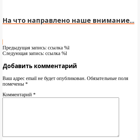
На что направлено наше внимание...
2024-
Предыдущая запись: ссылка %l
04-
Следующая запись: ссылка %l
25
Добавить комментарий
Ваш адрес email не будет опубликован.
Обязательные поля
помечены
*
Комментарий
*