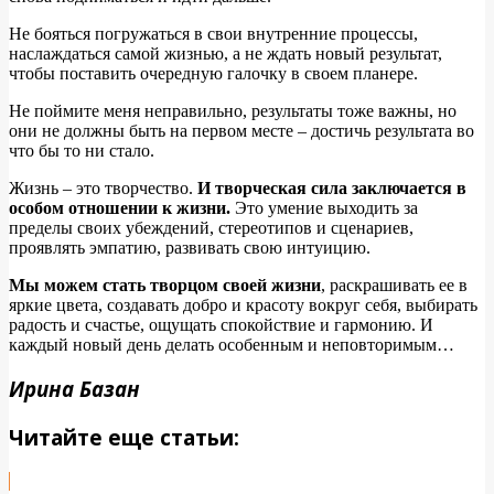
Не бояться погружаться в свои внутренние процессы,
наслаждаться самой жизнью, а не ждать новый результат,
чтобы поставить очередную галочку в своем планере.
Не поймите меня неправильно, результаты тоже важны, но
они не должны быть на первом месте – достичь результата во
что бы то ни стало.
Жизнь – это творчество.
И творческая сила заключается в
особом отношении к жизни.
Это умение выходить за
пределы своих убеждений, стереотипов и сценариев,
проявлять эмпатию, развивать свою интуицию.
Мы можем стать творцом своей жизни
, раскрашивать ее в
яркие цвета, создавать добро и красоту вокруг себя, выбирать
радость и счастье, ощущать спокойствие и гармонию. И
каждый новый день делать особенным и неповторимым…
Ирина Базан
Читайте еще статьи: