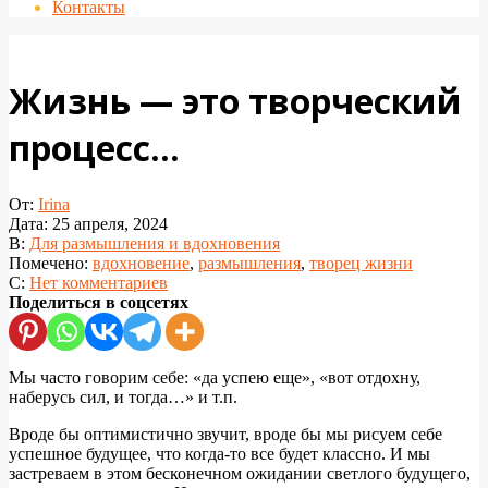
Контакты
Жизнь — это творческий
процесс…
От:
Irina
Дата:
25 апреля, 2024
В:
Для размышления и вдохновения
Помечено:
вдохновение
,
размышления
,
творец жизни
С:
Нет комментариев
Поделиться в соцсетях
Мы часто говорим себе: «да успею еще», «вот отдохну,
наберусь сил, и тогда…» и т.п.
Вроде бы оптимистично звучит, вроде бы мы рисуем себе
успешное будущее, что когда-то все будет классно. И мы
застреваем в этом бесконечном ожидании светлого будущего,