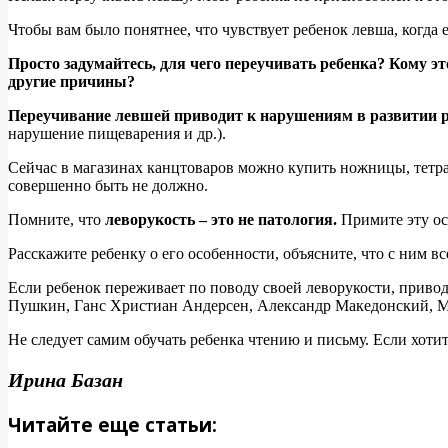
Чтобы вам было понятнее, что чувствует ребенок левша, когда 
Просто задумайтесь, для чего переучивать ребенка? Кому эт
другие причины?
Переучивание левшей приводит к нарушениям в развитии ре
нарушение пищеварения и др.).
Сейчас в магазинах канцтоваров можно купить ножницы, тетра
совершенно быть не должно.
Помните, что
леворукость – это не патология.
Примите эту ос
Расскажите ребенку о его особенности, объясните, что с ним в
Если ребенок переживает по поводу своей леворукости, приво
Пушкин, Ганс Христиан Андерсен, Александр Македонский, Мик
Не следует самим обучать ребенка чтению и письму. Если хотит
Ирина Базан
Читайте еще статьи: