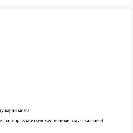
олушарий мозга.
ет за творческие (художественные и музыкальные)