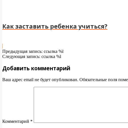
Как заставить ребенка учиться?
2023-
Предыдущая запись: ссылка %l
10-
Следующая запись: ссылка %l
23
Добавить комментарий
Ваш адрес email не будет опубликован.
Обязательные поля пом
Комментарий
*