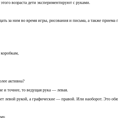
о этого возраста дети экспериментируют с руками.
ать за ним во время игры, рисования и письма, а также приема 
 коробкам,
олее активна?
е и точнее, то ведущая рука — левая.
т левой рукой, а графические — правой. Или наоборот. Это обя
му.