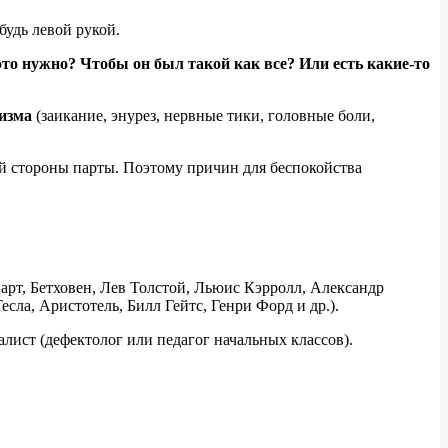
будь левой рукой.
 это нужно? Чтобы он был такой как все? Или есть какие-то
изма
(заикание, энурез, нервные тики, головные боли,
ой стороны парты. Поэтому причин для беспокойства
арт, Бетховен, Лев Толстой, Льюис Кэрролл, Александр
а, Аристотель, Билл Гейтс, Генри Форд и др.).
алист (дефектолог или педагог начальных классов).