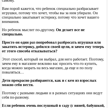
самому.
Вам порой кажется, что ребенок специально разбрасывает
игрушки, потому что хочет, чтобы вы за ним убирали. Он
специально закатывает истерику, потому что хочет вашего
внимания.
Но ребенок мыслит по-другому.
Он делает все не
специально.
Просто он один раз попробовал разбросать игрушки или
закатить истерику, добился своей цели, и зачем ему теперь
от этого способа отказываться?
Этот способ, который он выбрал, для него работает. Поэтому,
зачем ему в магазине вежливо вас просить что-то купить,
когда можно заорать на весь магазин, да еще и по полу
поваляться…
Дети прекрасно разбираются, как и с кем из взрослых
можно себя вести.
Поэтому с разными людьми и в разных ситуациях они ведут
себя по-разному.
Если ребенок очень послушный в саду (с няней, бабушкой,