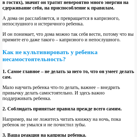
в гостях), значит он тратит невероятно много энергии на
сдерживание себя, на приспособление к правилам.
А дома он расслабляется, и превращается в капризного,
непослушного и истеричного ребенка.
И он понимает, что дома можно так себя вести, потому что вы
примите его даже такого – капризного и непослушного.
Как не культивировать у ребенка
несамостоятельность?
1. Самое главное – не делать за него то, что он умеет делать
сам.
Мало научить ребенка что-то делать, важнее – внедрить
привычку делать самостоятельно. И здесь важно
поддерживать ребенка.
2. Соблюдать принятые правила прежде всего самим.
Например, вы не ложитесь читать книжку на ночь, пока
ребенок не умылся и не почистил зубы.
3. Ваша реакция на капризы ребенка.