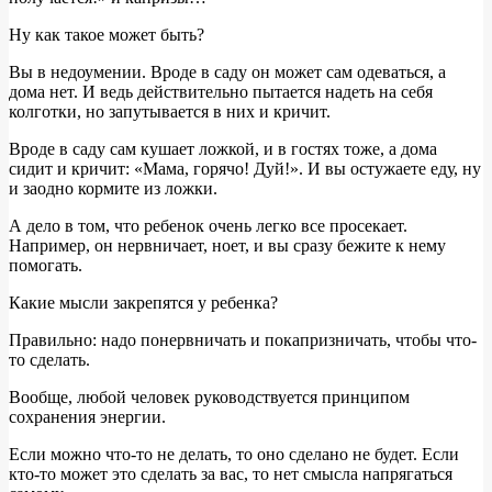
Ну как такое может быть?
Вы в недоумении. Вроде в саду он может сам одеваться, а
дома нет. И ведь действительно пытается надеть на себя
колготки, но запутывается в них и кричит.
Вроде в саду сам кушает ложкой, и в гостях тоже, а дома
сидит и кричит: «Мама, горячо! Дуй!». И вы остужаете еду, ну
и заодно кормите из ложки.
А дело в том, что ребенок очень легко все просекает.
Например, он нервничает, ноет, и вы сразу бежите к нему
помогать.
Какие мысли закрепятся у ребенка?
Правильно: надо понервничать и покапризничать, чтобы что-
то сделать.
Вообще, любой человек руководствуется принципом
сохранения энергии.
Если можно что-то не делать, то оно сделано не будет. Если
кто-то может это сделать за вас, то нет смысла напрягаться