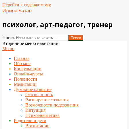
Перейти к содержимому
Ирина Базан
психолог, арт-педагог, тренер
Поиск
Вторичное меню навигации
Меню
Главная
Обо мне
Консультации
Онлайн-курсы
Полезности
Медитации
Духовное развитие
Осознанность
Расширение сознания
Возможности подсознания
Интуиция
Психоэнергетика
Родители и дети
Воспитание