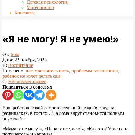
Детская психология
Материнство
Контакты
«Я не могу! Я не умею!»
От:
Irina
Дата:
23 ноября, 2023
В:
Воспитание
Помечено:
несамостоятельность
,
проблемы воспитания
,
ребенок не хочет делать сам
С:
Нет комментариев
Поделиться в соцсетях
Ваш ребенок, такой самостоятельный везде (в саду, на
развивалках, в гостях…), а дома вдруг становится полным
неумехой…
«Мама, я не могу!», «Папа, я не умею!», «Как это? У меня не
получается!» и капризы…