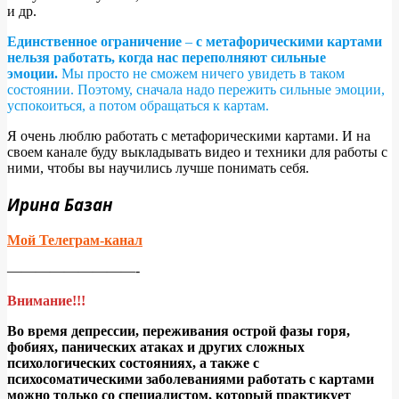
и др.
Единственное ограничение
–
с метафорическими картами
нельзя работать, когда нас переполняют сильные
эмоции.
Мы просто не сможем ничего увидеть в таком
состоянии. Поэтому, сначала надо пережить сильные эмоции,
успокоиться, а потом обращаться к картам.
Я очень люблю работать с метафорическими картами. И на
своем канале буду выкладывать видео и техники для работы с
ними, чтобы вы научились лучше понимать себя.
Ирина Базан
Мой Телеграм-канал
—————————-
Внимание!!!
Во время депрессии, переживания острой фазы горя,
фобиях, панических атаках и других сложных
психологических состояниях, а также с
психосоматическими заболеваниями работать с картами
можно только со специалистом, который практикует