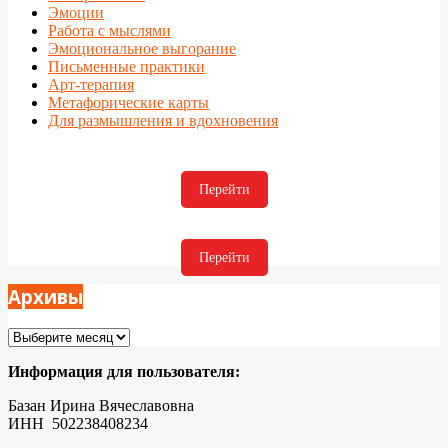
Эмоции
Работа с мыслями
Эмоциональное выгорание
Письменные практики
Арт-терапия
Метафорические карты
Для размышления и вдохновения
Перейти
Перейти
Архивы
Архивы
Информация для пользователя:
Базан Ирина Вячеславовна
ИНН 502238408234