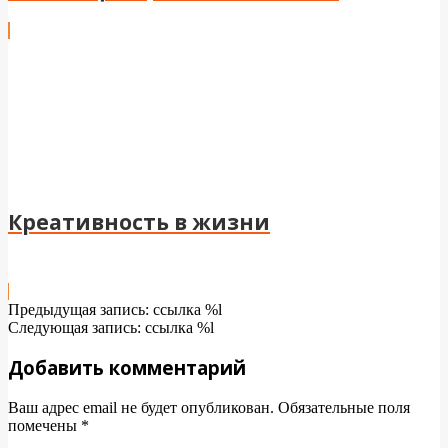
Креативность в жизни
2024-
Предыдущая запись: ссылка %l
04-
Следующая запись: ссылка %l
15
Добавить комментарий
Ваш адрес email не будет опубликован.
Обязательные поля
помечены
*