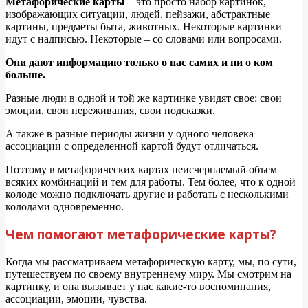
Метафорические карты
– это просто набор картинок,
изображающих ситуации, людей, пейзажи, абстрактные
картины, предметы быта, животных. Некоторые картинки
идут с надписью. Некоторые – со словами или вопросами.
Они дают информацию только о нас самих и ни о ком
больше.
Разные люди в одной и той же картинке увидят свое: свои
эмоции, свои переживания, свои подсказки.
А также в разные периоды жизни у одного человека
ассоциации с определенной картой будут отличаться.
Поэтому в метафорических картах неисчерпаемый объем
всяких комбинаций и тем для работы. Тем более, что к одной
колоде можно подключать другие и работать с несколькими
колодами одновременно.
Чем помогают метафорические карты?
Когда мы рассматриваем метафорическую карту, мы, по сути,
путешествуем по своему внутреннему миру. Мы смотрим на
картинку, и она вызывает у нас какие-то воспоминания,
ассоциации, эмоции, чувства.