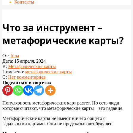
Контакты
Что за инструмент –
метафорические карты?
От:
Irina
Дата:
15 апреля, 2024
В:
Метафорические карты
Помечено:
метафорические карты
С:
Нет комментариев
Поделиться в соцсетях
Популярность метафорических карт растет. Но есть люди,
которые считают, что метафорические карты – это гадание.
Метафорические карты не имеют ничего общего с
гадальными картами. Они не предсказывают будущее.