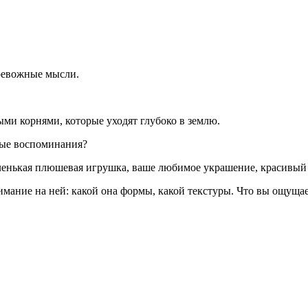
тревожные мысли.
ыми корнями, которые уходят глубоко в землю.
тные воспоминания?
енькая плюшевая игрушка, ваше любимое украшение, красивый б
мание на ней: какой она формы, какой текстуры. Что вы ощущает