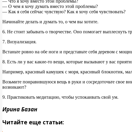
— Что я хочу вместо этой проблемы?
— О чем я хочу думать вместо этой проблемы?
— Как я себя сейчас чувствую? Как я хочу себя чувствовать?
Начинайте делать и думать то, о чем вы хотите.
6. Не стоит забывать о творчестве. Оно помогает выплеснуть 
7. Визуализация.
Встаньте ровно на обе ноги и представьте себя деревом с мощн
8. Есть ли у вас какие-то вещи, которые вызывают у вас прия
Например, красивый камушек с моря, красивый блокнотик, мал
Возьмите понравившуюся вещь в руки и сосредоточьте свое вни
возникают?
9. Практиковать медитацию, чтобы успокаивать свой ум.
Ирина Базан
Читайте еще статьи: