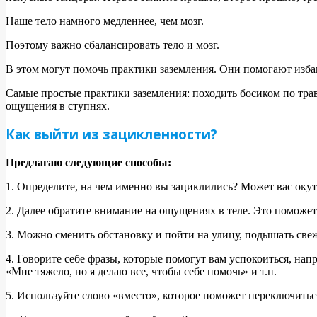
Наше тело намного медленнее, чем мозг.
Поэтому важно сбалансировать тело и мозг.
В этом могут помочь практики заземления. Они помогают избав
Самые простые практики заземления: походить босиком по траве
ощущения в ступнях.
Как выйти из зацикленности?
Предлагаю следующие способы:
1. Определите, на чем именно вы зациклились? Может вас оку
2. Далее обратите внимание на ощущениях в теле. Это поможет
3. Можно сменить обстановку и пойти на улицу, подышать свеж
4. Говорите себе фразы, которые помогут вам успокоиться, напр
«Мне тяжело, но я делаю все, чтобы себе помочь» и т.п.
5. Используйте слово «вместо», которое поможет переключить