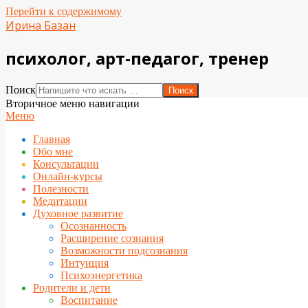
Перейти к содержимому
Ирина Базан
психолог, арт-педагог, тренер
Поиск
Вторичное меню навигации
Меню
Главная
Обо мне
Консультации
Онлайн-курсы
Полезности
Медитации
Духовное развитие
Осознанность
Расширение сознания
Возможности подсознания
Интуиция
Психоэнергетика
Родители и дети
Воспитание