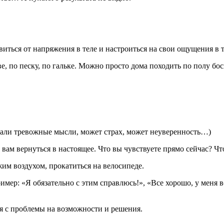
иться от напряжения в теле и настроиться на свои ощущения в т
, по песку, по гальке. Можно просто дома походить по полу бос
тали тревожные мысли, может страх, может неуверенность…)
 вам вернуться в настоящее. Что вы чувствуете прямо сейчас? Ч
им воздухом, прокатиться на велосипеде.
имер: «Я обязательно с этим справлюсь!», «Все хорошо, у меня вс
ся с проблемы на возможности и решения.