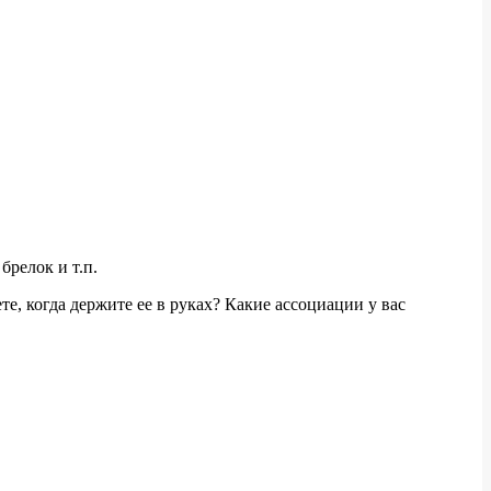
релок и т.п.
е, когда держите ее в руках? Какие ассоциации у вас