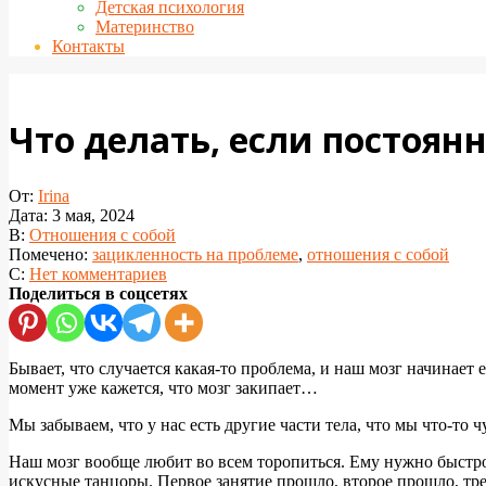
Детская психология
Материнство
Контакты
Что делать, если постоян
От:
Irina
Дата:
3 мая, 2024
В:
Отношения с собой
Помечено:
зацикленность на проблеме
,
отношения с собой
С:
Нет комментариев
Поделиться в соцсетях
Бывает, что случается какая-то проблема, и наш мозг начинает
момент уже кажется, что мозг закипает…
Мы забываем, что у нас есть другие части тела, что мы что-то ч
Наш мозг вообще любит во всем торопиться. Ему нужно быстро п
искусные танцоры. Первое занятие прошло, второе прошло, тр