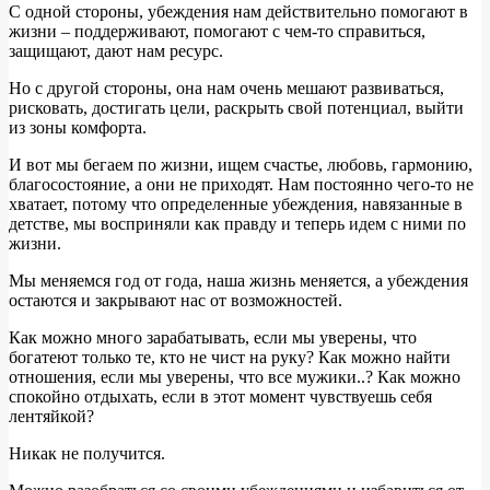
С одной стороны, убеждения нам действительно помогают в
жизни – поддерживают, помогают с чем-то справиться,
защищают, дают нам ресурс.
Но с другой стороны, она нам очень мешают развиваться,
рисковать, достигать цели, раскрыть свой потенциал, выйти
из зоны комфорта.
И вот мы бегаем по жизни, ищем счастье, любовь, гармонию,
благосостояние, а они не приходят. Нам постоянно чего-то не
хватает, потому что определенные убеждения, навязанные в
детстве, мы восприняли как правду и теперь идем с ними по
жизни.
Мы меняемся год от года, наша жизнь меняется, а убеждения
остаются и закрывают нас от возможностей.
Как можно много зарабатывать, если мы уверены, что
богатеют только те, кто не чист на руку? Как можно найти
отношения, если мы уверены, что все мужики..? Как можно
спокойно отдыхать, если в этот момент чувствуешь себя
лентяйкой?
Никак не получится.