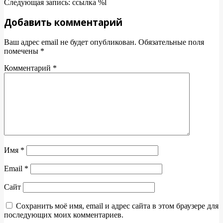
04-
Следующая запись: ссылка %l
26
Добавить комментарий
Ваш адрес email не будет опубликован.
Обязательные поля
помечены
*
Комментарий
*
Имя
*
Email
*
Сайт
Сохранить моё имя, email и адрес сайта в этом браузере для
последующих моих комментариев.