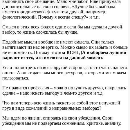
выполнять свое обещание. Мало мне забот. Еще придумала
дополнительные на свою голову», «Лучше бы я выбрала
вместо юридического факультета другой, например,
филологический. Почему я всегда спешу?» и т.п.
Смысл в этих всех фразах один: если бы мы сделали другой
выбор, то жизнь сложилась бы лучше.
Подобные мысли вообще не имеют смысла. Они только
вытягивают из нас энергию. Можно смело их забыть и больше
не вспоминать. Потому что
мы ВСЕГДА выбираем лучший
вариант из тех, что имеются на данный момент.
Если посмотреть на все с другой стороны, то это часть нашего
опыта. А опыт дает нам много ресурсов, которыми мы можем
пользоваться.
Не нравится профессия – можно получить другую, накрылась
сделка – надо искать выгоду в чем-то другом и т.д.
Что нам теперь всю жизнь таскать за собой этот ненужный
груз в виде сожалений о неправильных выборах?
Мы идем по жизни, опираясь на свои убеждения. Свои
убеждения мы не подвергаем сомнениям, критике, анализу.