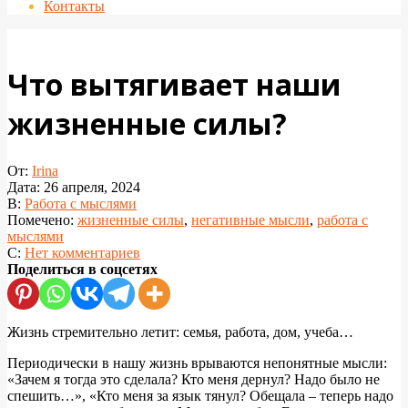
Контакты
Что вытягивает наши
жизненные силы?
От:
Irina
Дата:
26 апреля, 2024
В:
Работа с мыслями
Помечено:
жизненные силы
,
негативные мысли
,
работа с
мыслями
С:
Нет комментариев
Поделиться в соцсетях
Жизнь стремительно летит: семья, работа, дом, учеба…
Периодически в нашу жизнь врываются непонятные мысли:
«Зачем я тогда это сделала? Кто меня дернул? Надо было не
спешить…», «Кто меня за язык тянул? Обещала – теперь надо