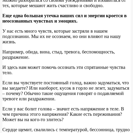
Можно разобраться со своими убеждениями и избавиться от
тех, которые мешают жить счастливо и свободно.
Еще одна большая утечка наших сил и энергии кроется в
неосознанных чувствах и эмоциях.
У нас есть много чувств, которые застряли в нашем
подсознании. Мы их не осознаем, но они влияют на нашу
жизнь.
Например, обида, вина, стыд, тревога, беспомощность,
раздражение.
И здесь нам может помочь осознать эти спрятанные чувства
тело.
Если вы чувствуете постоянный голод, важно задуматься, что
вы заедаете? Или наоборот, кусок в горло не лезет, задуматься
– почему? Обычно такие ощущения говорят о подавляемой
тревоге или раздражении.
Если у вас болит голова – значит есть напряжение в теле. В
чем причина этого напряжения? Какие есть переживания?
Может вы на кого-то злитесь?
Сердце щемит, свалились с температурой, бессонница, трудно