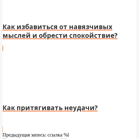
Как избавиться от навязчивых
мыслей и обрести спокойствие?
Как притягивать неудачи?
2024-
Предыдущая запись: ссылка %l