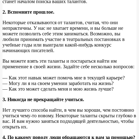
станет началом поиска ваших талантов.
2. Вспомните прошлое.
Некоторые отказываются от талантов, считая, что они
непрактичны. У нас не хватает времени, и вы больше не
можете позволить себе этим заниматься. Возможно, вы
любили принимать участие в театральных постановках в
учебные годы или выиграли какой-нибудь конкурс
начинающих писателей.
Вы можете взять эти таланты и постараться найти им
применение в своей жизни. Задайте себе несколько вопросов:
— Как этот навык может помочь мне в текущей карьере?
— Могу ли я на своем умении заработать на жизнь?
— Как это может сделать меня и мою жизнь лучше?
3. Никогда не прекращайте учиться.
Нет лучшего способа найти, в чем вы хороши, чем постоянно
учиться чему-то новому. Некоторые таланты скрыты глубоко в
вас. И вам нужно заняться подходящей деятельностью, чтобы
открыть их.
4. По какому поводу люди обращаются к вам за помощью?