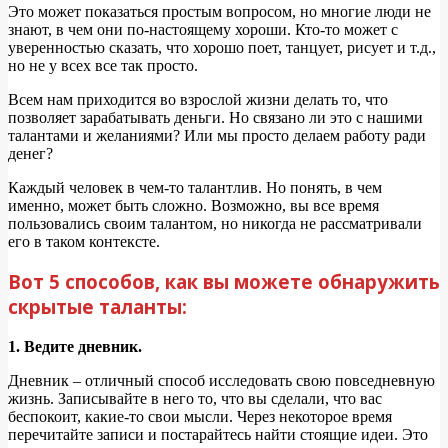
Это может показаться простым вопросом, но многие люди не
знают, в чем они по-настоящему хороши. Кто-то может с
уверенностью сказать, что хорошо поет, танцует, рисует и т.д.,
но не у всех все так просто.
Всем нам приходится во взрослой жизни делать то, что
позволяет зарабатывать деньги. Но связано ли это с нашими
талантами и желаниями? Или мы просто делаем работу ради
денег?
Каждый человек в чем-то талантлив. Но понять, в чем
именно, может быть сложно. Возможно, вы все время
пользовались своим талантом, но никогда не рассматривали
его в таком контексте.
Вот 5 способов, как вы можете обнаружить
скрытые таланты:
1. Ведите дневник.
Дневник – отличный способ исследовать свою повседневную
жизнь. Записывайте в него то, что вы сделали, что вас
беспокоит, какие-то свои мысли. Через некоторое время
перечитайте записи и постарайтесь найти стоящие идеи. Это