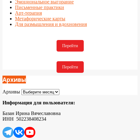
Эмоциональное выгорание
Письменные практики
Арт-терапия
Метафорические карты
Для размышления и вдохновения
Перейти
Перейти
Архивы
Архивы
Информация для пользователя:
Базан Ирина Вячеславовна
ИНН 502238408234