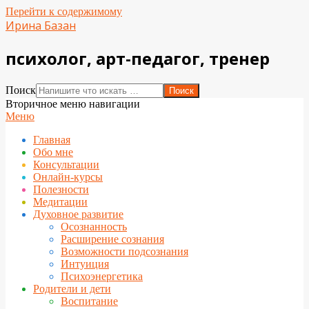
Перейти к содержимому
Ирина Базан
психолог, арт-педагог, тренер
Поиск
Вторичное меню навигации
Меню
Главная
Обо мне
Консультации
Онлайн-курсы
Полезности
Медитации
Духовное развитие
Осознанность
Расширение сознания
Возможности подсознания
Интуиция
Психоэнергетика
Родители и дети
Воспитание