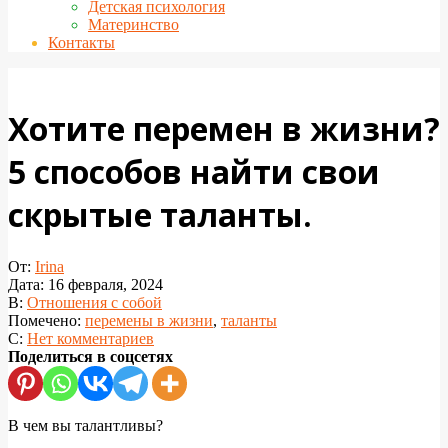
Детская психология
Материнство
Контакты
Хотите перемен в жизни?
5 способов найти свои
скрытые таланты.
От:
Irina
Дата:
16 февраля, 2024
В:
Отношения с собой
Помечено:
перемены в жизни
,
таланты
С:
Нет комментариев
Поделиться в соцсетях
В чем вы талантливы?