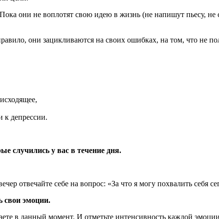
ока они не воплотят свою идею в жизнь (не напишут пьесу, не 
авило, они зацикливаются на своих ошибках, на том, что не пол
исходящее,
 к депрессии.
ые случились у вас в течение дня.
ер отвечайте себе на вопрос: «За что я могу похвалить себя се
ь свои эмоции.
аете в данный момент. И отметьте интенсивность каждой эмоции 