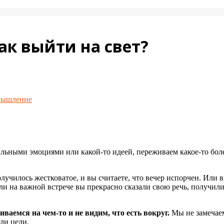
к выйти на свет?
мышление
сильными эмоциями или какой-то идеей, переживаем какое-то бо
лучилось жестковатое, и вы считаете, что вечер испорчен. Или 
Или на важной встрече вы прекрасно сказали свою речь, получил
ваемся на чем-то и не видим, что есть вокруг.
Мы не замечаем
ли цели.