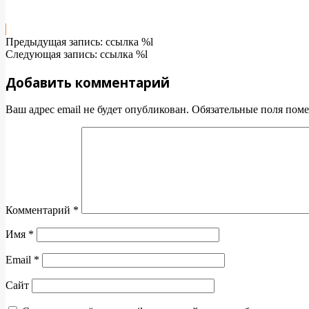
2025-
Предыдущая запись: ссылка %l
02-
Следующая запись: ссылка %l
08
Добавить комментарий
Ваш адрес email не будет опубликован.
Обязательные поля пом
Комментарий
*
Имя
*
Email
*
Сайт