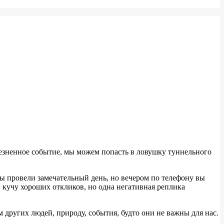
лезненное событие, мы можем попасть в ловушку туннельного
вы провели замечательный день, но вечером по телефону вы
и кучу хороших откликов, но одна негативная реплика
 других людей, природу, события, будто они не важны для нас.