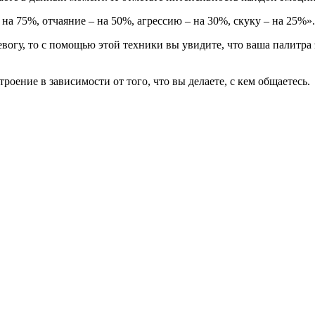
на 75%, отчаяние – на 50%, агрессию – на 30%, скуку – на 25%».
евогу, то с помощью этой техники вы увидите, что ваша палитр
роение в зависимости от того, что вы делаете, с кем общаетесь.