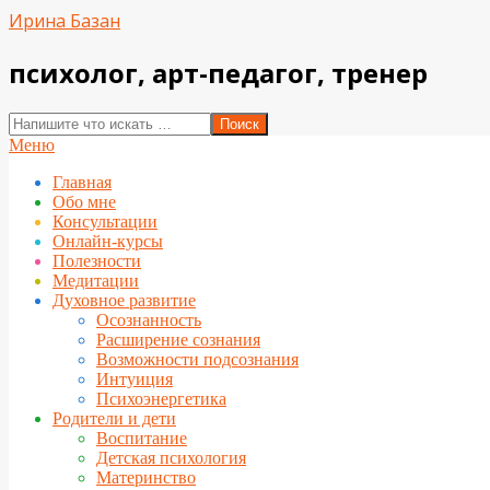
Перейти
Ирина Базан
к
содержимому
психолог, арт-педагог, тренер
Поиск
Вторичное
Меню
меню
Главная
навигации
Обо мне
Консультации
Онлайн-курсы
Полезности
Медитации
Духовное развитие
Осознанность
Расширение сознания
Возможности подсознания
Интуиция
Психоэнергетика
Родители и дети
Воспитание
Детская психология
Материнство