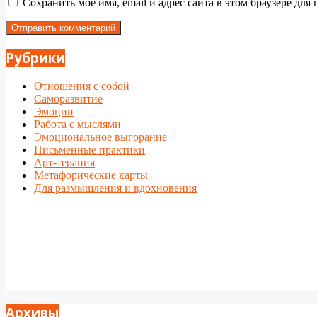
Сохранить моё имя, email и адрес сайта в этом браузере д
Рубрики
Отношения с собой
Саморазвитие
Эмоции
Работа с мыслями
Эмоциональное выгорание
Письменные практики
Арт-терапия
Метафорические карты
Для размышления и вдохновения
Архивы