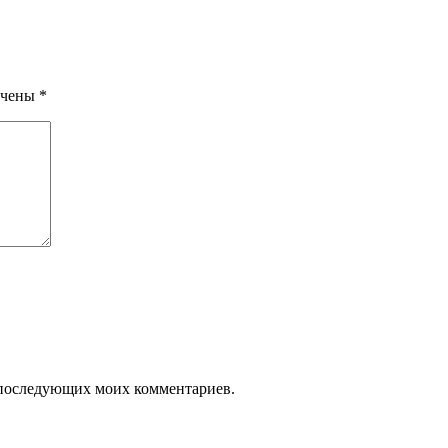
ечены
*
ля последующих моих комментариев.