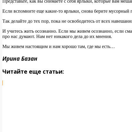
Представьте, как вы снимаете с себя ярлыки, которые вам меша
Если вспомните еще какие-то ярлыки, снова берите мусорный 
Так делайте до тех пор, пока не освободитесь от всех навешан
И учитесь жить осознанно. Если мы живем осознанно, если сма
про нас думают. Нам нет никакого дела до их мнения.
Мы живем настоящим и нам хорошо там, где мы есть…
Ирина Базан
Читайте еще статьи: