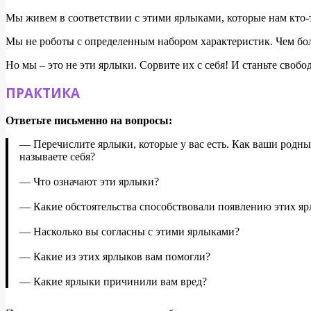
Мы живем в соответствии с этими ярлыками, которые нам кто-
Мы не роботы с определенным набором характеристик. Чем бол
Но мы – это не эти ярлыки. Сорвите их с себя! И станьте свобо
ПРАКТИКА
Ответьте письменно на вопросы:
— Перечислите ярлыки, которые у вас есть. Как ваши родные
называете себя?
— Что означают эти ярлыки?
— Какие обстоятельства способствовали появлению этих я
— Насколько вы согласны с этими ярлыками?
— Какие из этих ярлыков вам помогли?
— Какие ярлыки причинили вам вред?