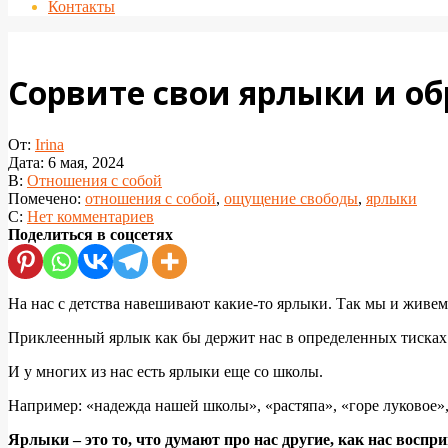
Контакты
Сорвите свои ярлыки и об
От:
Irina
Дата:
6 мая, 2024
В:
Отношения с собой
Помечено:
отношения с собой
,
ощущение свободы
,
ярлыки
С:
Нет комментариев
Поделиться в соцсетях
На нас с детства навешивают какие-то ярлыки. Так мы и живем
Приклеенный ярлык как бы держит нас в определенных тисках 
И у многих из нас есть ярлыки еще со школы.
Например: «надежда нашей школы», «растяпа», «горе луковое»,
Ярлыки – это то, что думают про нас другие, как нас вос