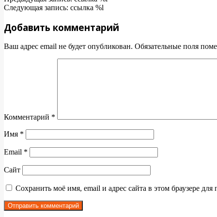
05-
Следующая запись: ссылка %l
06
Добавить комментарий
Ваш адрес email не будет опубликован.
Обязательные поля пом
Комментарий
*
Имя
*
Email
*
Сайт
Сохранить моё имя, email и адрес сайта в этом браузере д