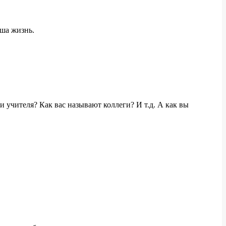
аша жизнь.
и учителя? Как вас называют коллеги? И т.д. А как вы