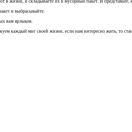
ют в жизни, и складываете их в мусорный пакет. И представьте, 
пакет и выбрасывайте.
ных вам ярлыков.
куем каждый миг своей жизни, если нам интересно жить, то ста