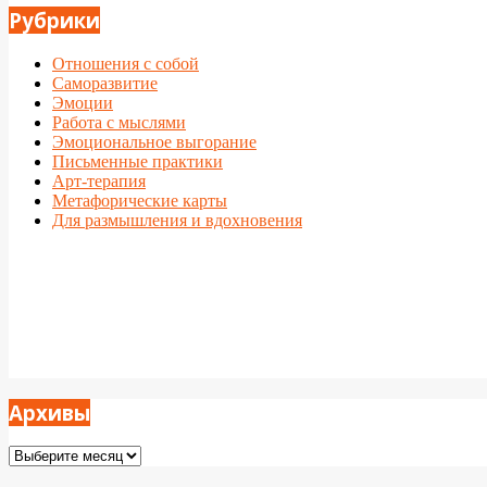
Рубрики
Отношения с собой
Саморазвитие
Эмоции
Работа с мыслями
Эмоциональное выгорание
Письменные практики
Арт-терапия
Метафорические карты
Для размышления и вдохновения
Архивы
Архивы