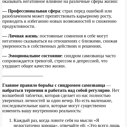
оказывать негативное влияние на различные сферы жизни:
— Профессиональная сфера
: страх перед ошибкой или
разоблачением может препятствовать карьерному росту,
приводить к избеганию новых возможностей и снижению
продуктивности.
— Личная жизнь
: постоянные сомнения в себе могут
негативно сказываться на отношениях с близкими, снижая
уверенность в собственных действиях и решениях.
— Эмоциональное состояние
: синдром самозванца часто
сопровождается тревогой, стрессом и депрессией, что
ухудшает общее качество жизни.
—————————
Главное правило борьбы с синдромом самозванца
—
набраться терпения и работать над собой регулярно
. Нет
волшебной таблетки, которая сделает из нас полностью
уверенных личностей за один вечер. Но есть маленькие,
последовательные шаги, которые могут существенно
изменить вашу внутреннюю реальность:
Каждый раз, когда ловите себя на мысли «Я
недостаточно хороша», отвечайте ей: «Это всего лишь