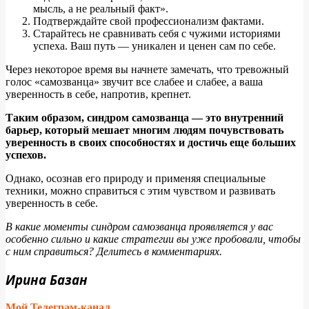
мысль, а не реальный факт».
Подтверждайте свой профессионализм фактами.
Старайтесь не сравнивать себя с чужими историями
успеха. Ваш путь — уникален и ценен сам по себе.
Через некоторое время вы начнете замечать, что тревожный
голос «самозванца» звучит все слабее и слабее, а ваша
уверенность в себе, напротив, крепнет.
Таким образом, синдром самозванца — это внутренний
барьер, который мешает многим людям почувствовать
уверенность в своих способностях и достичь еще больших
успехов.
Однако, осознав его природу и применяя специальные
техники, можно справиться с этим чувством и развивать
уверенность в себе.
В какие моменты синдром самозванца проявляется у вас
особенно сильно и какие стратегии вы уже пробовали, чтобы
с ним справиться?
Делитесь в комментариях.
Ирина Базан
Мой Телеграм-канал