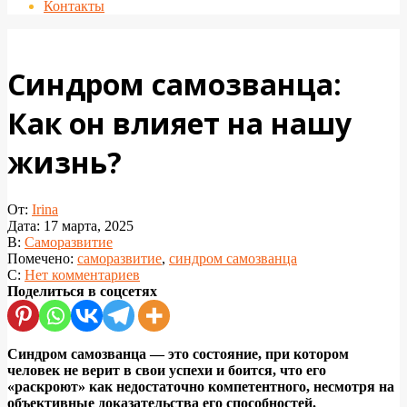
Контакты
Синдром самозванца:
Как он влияет на нашу
жизнь?
От:
Irina
Дата:
17 марта, 2025
В:
Саморазвитие
Помечено:
саморазвитие
,
синдром самозванца
С:
Нет комментариев
Поделиться в соцсетях
Синдром самозванца — это состояние, при котором
человек не верит в свои успехи и боится, что его
«раскроют» как недостаточно компетентного, несмотря на
объективные доказательства его способностей.