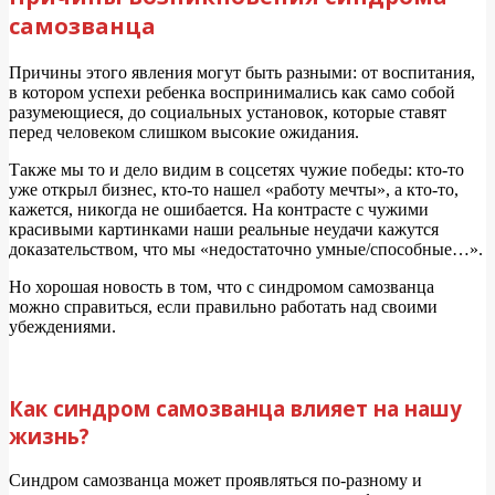
самозванца
Причины этого явления могут быть разными: от воспитания,
в котором успехи ребенка воспринимались как само собой
разумеющиеся, до социальных установок, которые ставят
перед человеком слишком высокие ожидания.
Также мы то и дело видим в соцсетях чужие победы: кто-то
уже открыл бизнес, кто-то нашел «работу мечты», а кто-то,
кажется, никогда не ошибается. На контрасте с чужими
красивыми картинками наши реальные неудачи кажутся
доказательством, что мы «недостаточно умные/способные…».
Но хорошая новость в том, что с синдромом самозванца
можно справиться, если правильно работать над своими
убеждениями.
Как синдром самозванца влияет на нашу
жизнь?
Синдром самозванца может проявляться по-разному и