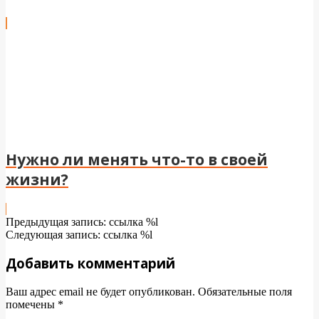
Нужно ли менять что-то в своей
жизни?
2025-
Предыдущая запись: ссылка %l
03-
Следующая запись: ссылка %l
17
Добавить комментарий
Ваш адрес email не будет опубликован.
Обязательные поля
помечены
*