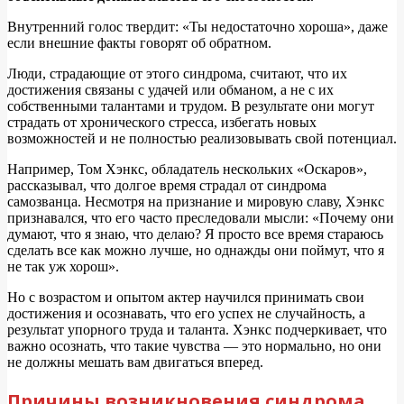
Внутренний голос твердит: «Ты недостаточно хороша», даже
если внешние факты говорят об обратном.
Люди, страдающие от этого синдрома, считают, что их
достижения связаны с удачей или обманом, а не с их
собственными талантами и трудом. В результате они могут
страдать от хронического стресса, избегать новых
возможностей и не полностью реализовывать свой потенциал.
Например, Том Хэнкс, обладатель нескольких «Оскаров»,
рассказывал, что долгое время страдал от синдрома
самозванца. Несмотря на признание и мировую славу, Хэнкс
признавался, что его часто преследовали мысли: «Почему они
думают, что я знаю, что делаю? Я просто все время стараюсь
сделать все как можно лучше, но однажды они поймут, что я
не так уж хорош».
Но с возрастом и опытом актер научился принимать свои
достижения и осознавать, что его успех не случайность, а
результат упорного труда и таланта. Хэнкс подчеркивает, что
важно осознать, что такие чувства — это нормально, но они
не должны мешать вам двигаться вперед.
Причины возникновения синдрома