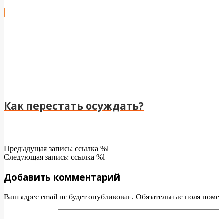
Как перестать осуждать?
2024-
Предыдущая запись: ссылка %l
01-
Следующая запись: ссылка %l
04
Добавить комментарий
Ваш адрес email не будет опубликован.
Обязательные поля пом