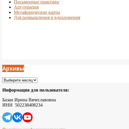
Письменные практики
Арт-терапия
Метафорические карты
Для размышления и вдохновения
Архивы
Архивы
Информация для пользователя:
Базан Ирина Вячеславовна
ИНН 502238408234