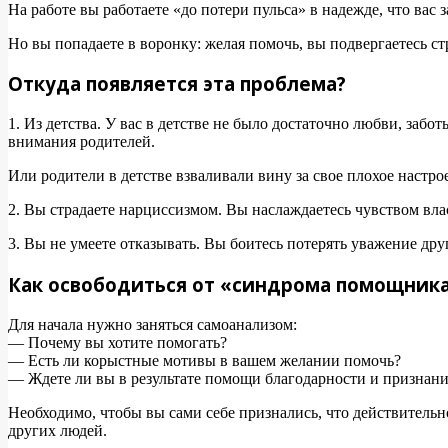
На работе вы работаете «до потери пульса» в надежде, что вас 
Но вы попадаете в воронку: желая помочь, вы подвергаетесь ст
Откуда появляется эта проблема?
1. Из детства. У вас в детстве не было достаточно любви, заб
внимания родителей.
Или родители в детстве взваливали вину за свое плохое настро
2. Вы страдаете нарциссизмом. Вы наслаждаетесь чувством влас
3. Вы не умеете отказывать. Вы боитесь потерять уважение др
Как освободиться от «синдрома помощник
Для начала нужно заняться самоанализом:
— Почему вы хотите помогать?
— Есть ли корыстные мотивы в вашем желании помочь?
— Ждете ли вы в результате помощи благодарности и признани
Необходимо, чтобы вы сами себе признались, что действительн
других людей.