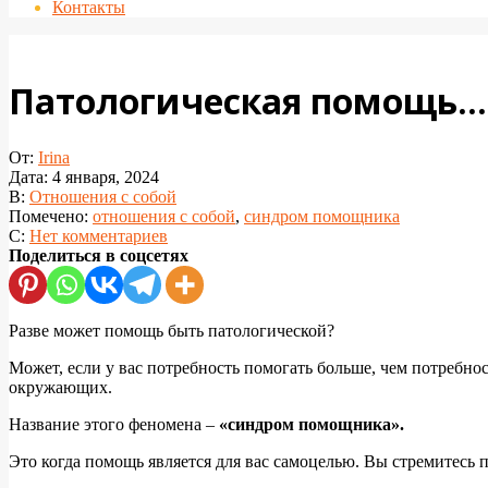
Контакты
Патологическая помощь…
От:
Irina
Дата:
4 января, 2024
В:
Отношения с собой
Помечено:
отношения с собой
,
синдром помощника
С:
Нет комментариев
Поделиться в соцсетях
Разве может помощь быть патологической?
Может, если у вас потребность помогать больше, чем потребно
окружающих.
Название этого феномена –
«синдром помощника».
Это когда помощь является для вас самоцелью. Вы стремитесь п