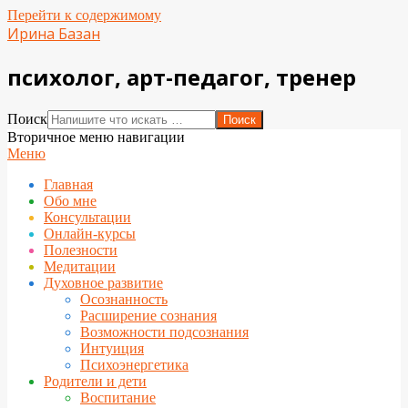
Перейти к содержимому
Ирина Базан
психолог, арт-педагог, тренер
Поиск
Вторичное меню навигации
Меню
Главная
Обо мне
Консультации
Онлайн-курсы
Полезности
Медитации
Духовное развитие
Осознанность
Расширение сознания
Возможности подсознания
Интуиция
Психоэнергетика
Родители и дети
Воспитание