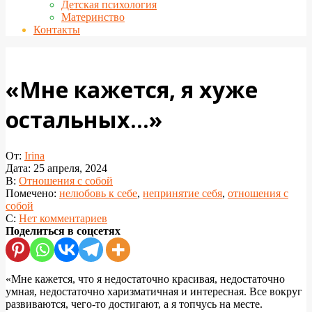
Детская психология
Материнство
Контакты
«Мне кажется, я хуже
остальных…»
От:
Irina
Дата:
25 апреля, 2024
В:
Отношения с собой
Помечено:
нелюбовь к себе
,
непринятие себя
,
отношения с
собой
С:
Нет комментариев
Поделиться в соцсетях
«Мне кажется, что я недостаточно красивая, недостаточно
умная, недостаточно харизматичная и интересная. Все вокруг
развиваются, чего-то достигают, а я топчусь на месте.