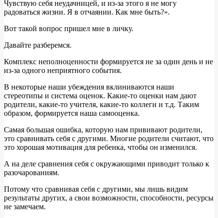
Чувствую себя неудачницей, и из-за этого я не могу
радоваться жизни. Я в отчаянии. Как мне быть?».
Вот такой вопрос пришел мне в личку.
Давайте разберемся.
Комплекс неполноценности формируется не за один день и не
из-за одного неприятного события.
В некоторые наши убеждения вклиниваются наши
стереотипы и система оценок. Какие-то оценки нам дают
родители, какие-то учителя, какие-то коллеги и т.д. Таким
образом, формируется наша самооценка.
Самая большая ошибка, которую нам прививают родители,
это сравнивать себя с другими. Многие родители считают, что
это хорошая мотивация для ребенка, чтобы он изменился.
А на деле сравнения себя с окружающими приводит только к
разочарованиям.
Потому что сравнивая себя с другими, мы лишь видим
результаты других, а свои возможности, способности, ресурсы
не замечаем.