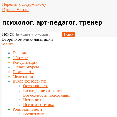
Перейти к содержимому
Ирина Базан
психолог, арт-педагог, тренер
Поиск
Вторичное меню навигации
Меню
Главная
Обо мне
Консультации
Онлайн-курсы
Полезности
Медитации
Духовное развитие
Осознанность
Расширение сознания
Возможности подсознания
Интуиция
Психоэнергетика
Родители и дети
Воспитание