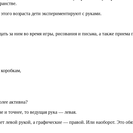
ранстве.
о этого возраста дети экспериментируют с руками.
ать за ним во время игры, рисования и письма, а также приема 
 коробкам,
олее активна?
е и точнее, то ведущая рука — левая.
т левой рукой, а графические — правой. Или наоборот. Это обя