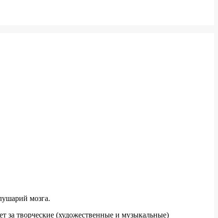
олушарий мозга.
ет за творческие (художественные и музыкальные)