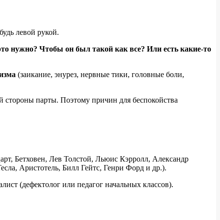
будь левой рукой.
 это нужно? Чтобы он был такой как все? Или есть какие-то
изма
(заикание, энурез, нервные тики, головные боли,
ой стороны парты. Поэтому причин для беспокойства
арт, Бетховен, Лев Толстой, Льюис Кэрролл, Александр
а, Аристотель, Билл Гейтс, Генри Форд и др.).
алист (дефектолог или педагог начальных классов).