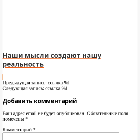
Наши мысли создают нашу
реальность
2024-
Предыдущая запись: ссылка %l
05-
Следующая запись: ссылка %l
07
Добавить комментарий
Ваш адрес email не будет опубликован.
Обязательные поля
помечены
*
Комментарий
*