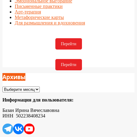
Эмоциональное выгорание
Письменные практики
Арт-терапия
Метафорические карты
Для размышления и вдохновения
Перейти
Перейти
Архивы
Архивы
Информация для пользователя:
Базан Ирина Вячеславовна
ИНН 502238408234