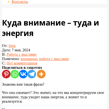
Контакты
Куда внимание – туда и
энергия
От:
Irina
Дата:
7 мая, 2024
В:
Работа с мыслями
Помечено:
внимание
,
работа с мыслями
С:
Нет комментариев
Поделиться в соцсетях
Знакома вам такая фраза?
Что она означает? Это значит, на что мы концентрируем свое
внимание, туда уходит наша энергия, а значит то и
реализуется.