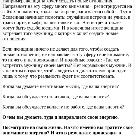
Например, женщина хочет создать новые отношения.
Направляет на эту сферу много внимания – регистрируется на
сайтах знакомств, ходит на встречи, занимается собой… Тут и
Вселенная начинает помогать: случайные встречи на улице, в
транспорте, в кафе, на выставке и т.д. Эти встречи также
могут быть судьбоносными. И в конечном итоге женщина
встречает того мужчину, с которым хочет создать новые
отношения.
Если женщина ничего не делает для того, чтобы создать
новые отношения, не направляет в эту сферу свое внимание,
то ничего и не происходит. И подобные вздохи: «Где же
встретить мужчину своей мечты? Нет нормальных мужчин. И
я не в том возрасте, чтобы ходить по дискотекам» приводят
лишь к тому, что реальность будет им соответствовать.
Когда вы думаете негативные мысли, где ваша энергия?
Когда вы обсуждаете политиков, где ваша энергия?
Когда вы обсуждаете коллегу по работе, где ваша энергия?
О чем вы думаете, туда и направляете свою энергию.
Посмотрите на свою жизнь. На что именно вы тратите свое
внимание и энергию? И что в результате происходит в