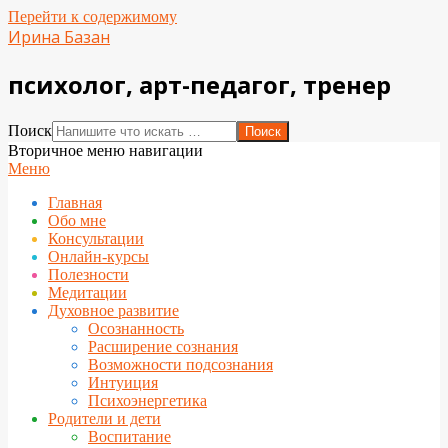
Перейти к содержимому
Ирина Базан
психолог, арт-педагог, тренер
Поиск
Вторичное меню навигации
Меню
Главная
Обо мне
Консультации
Онлайн-курсы
Полезности
Медитации
Духовное развитие
Осознанность
Расширение сознания
Возможности подсознания
Интуиция
Психоэнергетика
Родители и дети
Воспитание