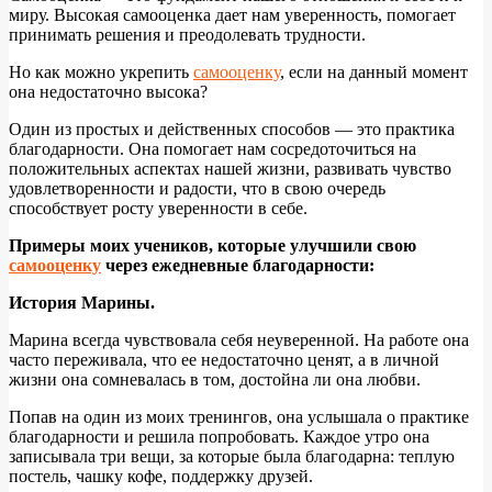
миру. Высокая самооценка дает нам уверенность, помогает
принимать решения и преодолевать трудности.
Но как можно укрепить
самооценку
, если на данный момент
она недостаточно высока?
Один из простых и действенных способов — это практика
благодарности. Она помогает нам сосредоточиться на
положительных аспектах нашей жизни, развивать чувство
удовлетворенности и радости, что в свою очередь
способствует росту уверенности в себе.
Примеры моих учеников, которые улучшили свою
самооценку
через ежедневные благодарности:
История Марины.
Марина всегда чувствовала себя неуверенной. На работе она
часто переживала, что ее недостаточно ценят, а в личной
жизни она сомневалась в том, достойна ли она любви.
Попав на один из моих тренингов, она услышала о практике
благодарности и решила попробовать. Каждое утро она
записывала три вещи, за которые была благодарна: теплую
постель, чашку кофе, поддержку друзей.