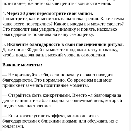
позитивнее, начнете больше ценить свои достижения.
4.
Через 30 дней пересмотрите свои записи.
Посмотрите, как изменилась ваша точка зрения. Какие темы
чаще всего повторялись? Какие выводы вы можете сделать?
Это позволит вам увидеть динамику и понять, насколько
благодарность повлияла на вашу самооценку.
5.
Включите благодарность в свой повседневный ритуал.
Даже после 30 дней вы можете продолжить эту практику,
чтобы поддерживать высокий уровень самооценки.
Важные моменты:
— Не критикуйте себя, если поначалу сложно находить
благодарности. Это нормально. Со временем ваш мозг
привыкнет замечать позитивные моменты.
— Старайтесь быть конкретными. Вместо «я благодарна за
день» напишите «я благодарна за солнечный день, который
поднял мне настроение».
— Если хотите усилить эффект, можно делиться
благодарностями с близкими людьми или обсуждать их с
коллегами.