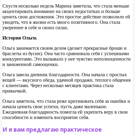
Спустя несколько недель Марина заметила, что стала меньше
акцентировать внимание на своих недостатках и больше
ценить свои достижения. Это простое действие позволило ей
увидеть, что в жизни есть много позитивного. Она стала
увереннее в себе и своих силах.
История Ольги.
Ольга занимается своим делом (делает прекрасные броши и
браслеты из бусин). Она часто сравнивала себя с успешными
конкурентами. Это вызывало у нее чувство неполноценности
и заниженной самооценки.
Ольга завела дневник благодарности. Она начала с простых
вещей — вкусного обеда, удачной продажи, теплого общения
с клиентами. Через несколько месяцев практика стала
привычкой.
Ольга заметила, что стала реже критиковать себя за ошибки и
начала ценить свои успехи, пусть даже маленькие.
Ежедневная благодарность помогла ей укрепить веру в свои
способности и изменить восприятие себя.
И я вам предлагаю практическое