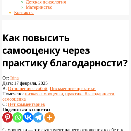
Детская психология
Материнство
Контакты
Как повысить
самооценку через
практику благодарности?
От:
Irina
Дата:
17 февраля, 2025
В:
Отношения с собой
,
Письменные практики
Помечено:
низкая самооценка
,
практика благодарности
,
самооценка
С:
Нет комментариев
Поделиться в соцсетях
Самооценка — это фундамент нашего отношения к себе и к