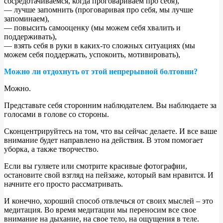
сосредотачиваемся, когда проговариваем про себя),
— лучше запомнить (проговаривая про себя, мы лучше
запоминаем),
— повысить самооценку (мы можем себя хвалить и
поддерживать),
— взять себя в руки в каких-то сложных ситуациях (мы
можем себя поддержать, успокоить, мотивировать),
Можно ли отдохнуть от этой непрерывной болтовни?
Можно.
Представьте себя сторонним наблюдателем. Вы наблюдаете за
голосами в голове со стороны.
Сконцентрируйтесь на том, что вы сейчас делаете. И все ваше
внимание будет направлено на действия. В этом помогает
уборка, а также творчество.
Если вы гуляете или смотрите красивые фотографии,
остановите свой взгляд на пейзаже, который вам нравится. И
начните его просто рассматривать.
И конечно, хороший способ отвлечься от своих мыслей – это
медитация. Во время медитации мы переносим все свое
внимание на дыхание, на свое тело, на ощущения в теле.