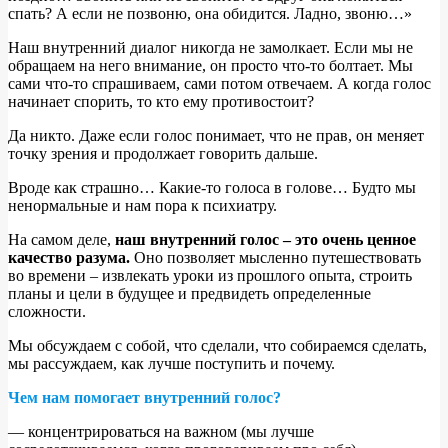
спать? А если не позвоню, она обидится. Ладно, звоню…»
Наш внутренний диалог никогда не замолкает. Если мы не
обращаем на него внимание, он просто что-то болтает. Мы
сами что-то спрашиваем, сами потом отвечаем. А когда голос
начинает спорить, то кто ему противостоит?
Да никто. Даже если голос понимает, что не прав, он меняет
точку зрения и продолжает говорить дальше.
Вроде как страшно… Какие-то голоса в голове… Будто мы
ненормальные и нам пора к психиатру.
На самом деле,
наш внутренний голос – это очень ценное
качество разума.
Оно позволяет мысленно путешествовать
во времени – извлекать уроки из прошлого опыта, строить
планы и цели в будущее и предвидеть определенные
сложности.
Мы обсуждаем с собой, что сделали, что собираемся сделать,
мы рассуждаем, как лучше поступить и почему.
Чем нам помогает внутренний голос?
— концентрироваться на важном (мы лучше