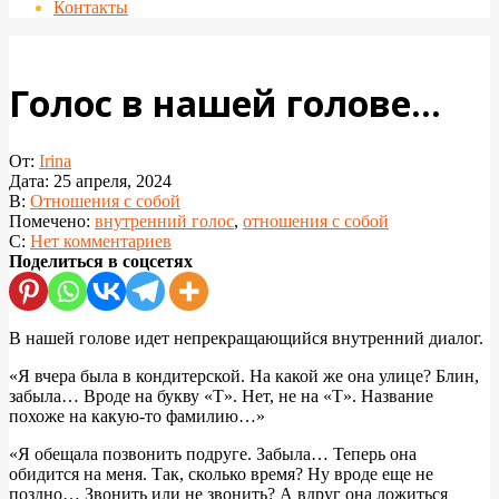
Контакты
Голос в нашей голове…
От:
Irina
Дата:
25 апреля, 2024
В:
Отношения с собой
Помечено:
внутренний голос
,
отношения с собой
С:
Нет комментариев
Поделиться в соцсетях
В нашей голове идет непрекращающийся внутренний диалог.
«Я вчера была в кондитерской. На какой же она улице? Блин,
забыла… Вроде на букву «Т». Нет, не на «Т». Название
похоже на какую-то фамилию…»
«Я обещала позвонить подруге. Забыла… Теперь она
обидится на меня. Так, сколько время? Ну вроде еще не
поздно… Звонить или не звонить? А вдруг она ложиться