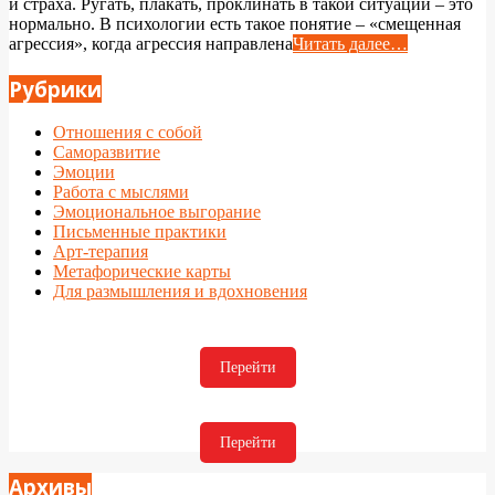
и страха. Ругать, плакать, проклинать в такой ситуации – это
нормально. В психологии есть такое понятие – «смещенная
агрессия», когда агрессия направлена
Читать далее…
Рубрики
Отношения с собой
Саморазвитие
Эмоции
Работа с мыслями
Эмоциональное выгорание
Письменные практики
Арт-терапия
Метафорические карты
Для размышления и вдохновения
Перейти
Перейти
Архивы