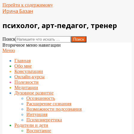
Перейти к содержимому
Ирина Базан
психолог, арт-педагог, тренер
Поиск
Вторичное меню навигации
Меню
Главная
Обо мне
Консультации
Онлайн-курсы
Полезности
Медитации
Духовное развитие
Осознанность
Расширение сознания
Возможности подсознания
Интуиция
Психоэнергетика
Родители и дети
Воспитание