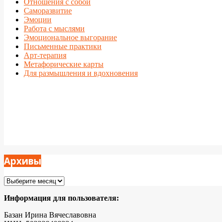
Отношения с собой
Саморазвитие
Эмоции
Работа с мыслями
Эмоциональное выгорание
Письменные практики
Арт-терапия
Метафорические карты
Для размышления и вдохновения
Архивы
Архивы
Информация для пользователя:
Базан Ирина Вячеславовна