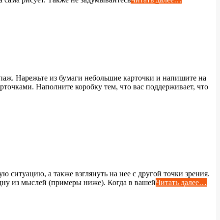
упаж. Нарежьте из бумаги небольшие карточки и напишите на
рточками. Наполните коробку тем, что вас поддерживает, что
ю ситуацию, а также взглянуть на нее с другой точки зрения.
дну из мыслей (примеры ниже). Когда в вашей
Читать далее…