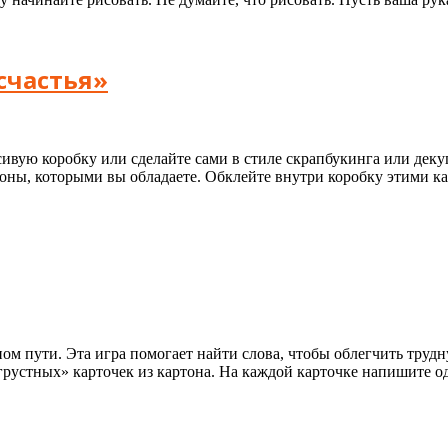
счастья»
асивую коробку или сделайте сами в стиле скрапбукинга или дек
оны, которыми вы обладаете. Обклейте внутри коробку этими ка
м пути. Эта игра помогает найти слова, чтобы облегчить трудну
грустных» карточек из картона. На каждой карточке напишите о