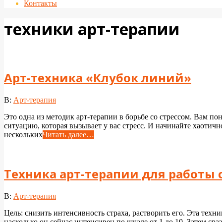
Контакты
техники арт-терапии
Арт-техника «Клубок линий»
2024-
В:
Арт-терапия
05-
Это одна из методик арт-терапии в борьбе со стрессом. 
09
ситуацию, которая вызывает у вас стресс. И начинайте хаотично
нескольких
Читать далее…
Техника арт-терапии для работы 
2024-
В:
Арт-терапия
05-
Цель: снизить интенсивность страха, растворить его. Эта техн
03
насколько он сейчас интенсивен по шкале от 1 до 10. Затем сра