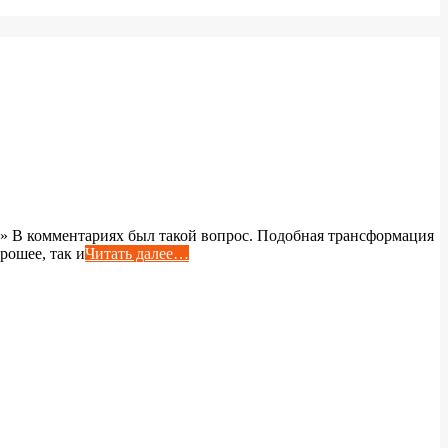
во?» В комментариях был такой вопрос. Подобная трансформация
рошее, так и
Читать далее…