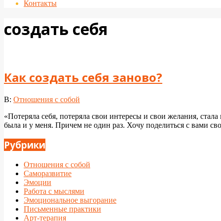
Контакты
создать себя
Как создать себя заново?
2024-
В:
Отношения с собой
04-
«Потеряла себя, потеряла свои интересы и свои желания, стала
26
была и у меня. Причем не один раз. Хочу поделиться с вами св
Рубрики
Отношения с собой
Саморазвитие
Эмоции
Работа с мыслями
Эмоциональное выгорание
Письменные практики
Арт-терапия