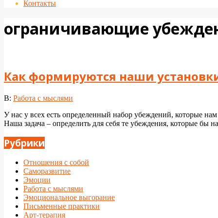
Контакты
ограничивающие убежде
Как формируются наши установки
2024-
В:
Работа с мыслями
04-
У нас у всех есть определенный набор убеждений, которые нам
27
Наша задача – определить для себя те убеждения, которые бы н
Рубрики
Отношения с собой
Саморазвитие
Эмоции
Работа с мыслями
Эмоциональное выгорание
Письменные практики
Арт-терапия