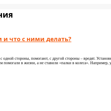
ния
 и что с ними делать?
 с одной стороны, помогают, с другой стороны – вредят. Устано
ам помогали в жизни, а не ставили «палки в колеса». Например, 