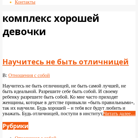
Контакты
комплекс хорошей
девочки
Научитесь не быть отличницей
2024-
В:
Отношения с собой
01-
Научитесь не быть отличницей, не быть самой лучшей, не
08
быть идеальной. Разрешите себе быть собой. И своему
ребенку разрешите быть собой. Ко мне часто приходят
женщины, которые в детстве привыкли «быть правильными»,
так их научили. Будь хорошей – и тебя все будут любить и
уважать. Будь отличницей, поступи в институт,
Читать далее…
Рубрики