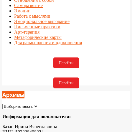
Отношения с собой
Саморазвитие
Эмоции
Работа с мыслями
Эмоциональное выгорание
Письменные практики
Арт-терапия
Метафорические карты
Для размышления и вдохновения
Перейти
Перейти
Архивы
Архивы
Информация для пользователя:
Базан Ирина Вячеславовна
ИНН 502238408234