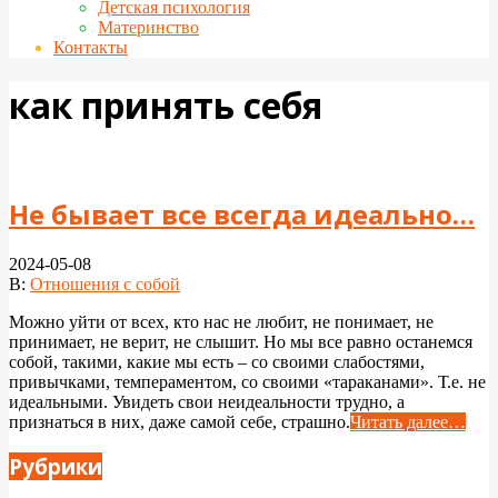
Детская психология
Материнство
Контакты
как принять себя
Не бывает все всегда идеально…
2024-05-08
В:
Отношения с собой
Можно уйти от всех, кто нас не любит, не понимает, не
принимает, не верит, не слышит. Но мы все равно останемся
собой, такими, какие мы есть – со своими слабостями,
привычками, темпераментом, со своими «тараканами». Т.е. не
идеальными. Увидеть свои неидеальности трудно, а
признаться в них, даже самой себе, страшно.
Читать далее…
Рубрики