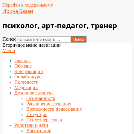
Перейти к содержимому
Ирина Базан
психолог, арт-педагог, тренер
Поиск
Вторичное меню навигации
Меню
Главная
Обо мне
Консультации
Онлайн-курсы
Полезности
Медитации
Духовное развитие
Осознанность
Расширение сознания
Возможности подсознания
Интуиция
Психоэнергетика
Родители и дети
Воспитание