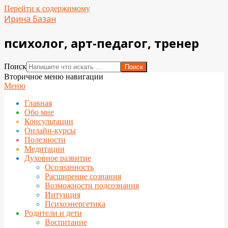
Перейти к содержимому
Ирина Базан
психолог, арт-педагог, тренер
Поиск
Вторичное меню навигации
Меню
Главная
Обо мне
Консультации
Онлайн-курсы
Полезности
Медитации
Духовное развитие
Осознанность
Расширение сознания
Возможности подсознания
Интуиция
Психоэнергетика
Родители и дети
Воспитание