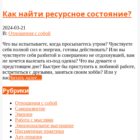
Как найти ресурсное состояние?
2024-03-21
В:
Отношения с собой
Что вы испытываете, когда просыпаетесь утром? Чувствуете
себя полной сил и энергии, готовы действовать? Или вы
чувствуете себя разбитой и совершенно не отдохнувшей, вам
не хочется вылезать из-под одеяла? Что вы думаете о
предстоящем дне? Быстрее бы приступить к любимой работе,
встретиться с друзьями, заняться своим хобби? Или у
вас
Читать далее…
Рубрики
Отношения с собой
Саморазвитие
Эмоции
Работа с мыслями
Эмоциональное выгорание
Письменные практики
Арт-терапия