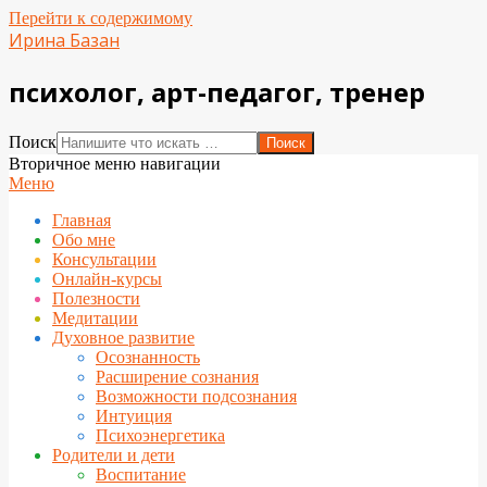
Перейти к содержимому
Ирина Базан
психолог, арт-педагог, тренер
Поиск
Вторичное меню навигации
Меню
Главная
Обо мне
Консультации
Онлайн-курсы
Полезности
Медитации
Духовное развитие
Осознанность
Расширение сознания
Возможности подсознания
Интуиция
Психоэнергетика
Родители и дети
Воспитание