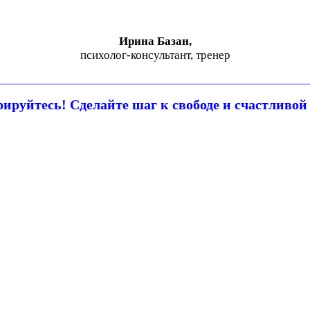
Ирина Базан,
психолог-консультант, тренер
________________________________________________________
рируйтесь! Сделайте шаг к свободе и счастливой