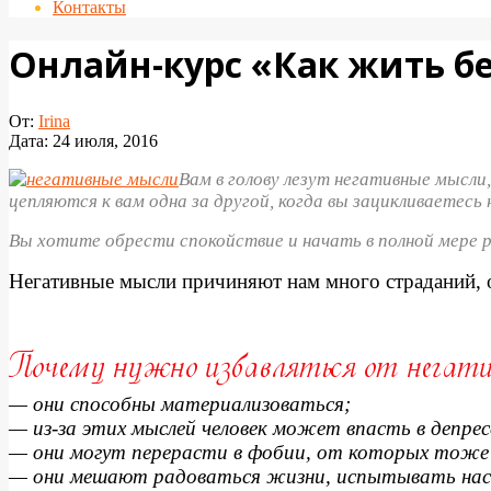
Контакты
Онлайн-курс «Как жить б
От:
Irina
Дата:
24 июля, 2016
Вам в голову лезут негативные мысл
цепляются к вам одна за другой, когда вы зацикливаетесь
Вы хотите обрести спокойствие и начать в полной мере
Негативные мысли причиняют нам много страданий, о
— они способны материализоваться;
— из-за этих мыслей человек может впасть в депре
— они могут перерасти в фобии, от которых тоже
— они мешают радоваться жизни, испытывать на