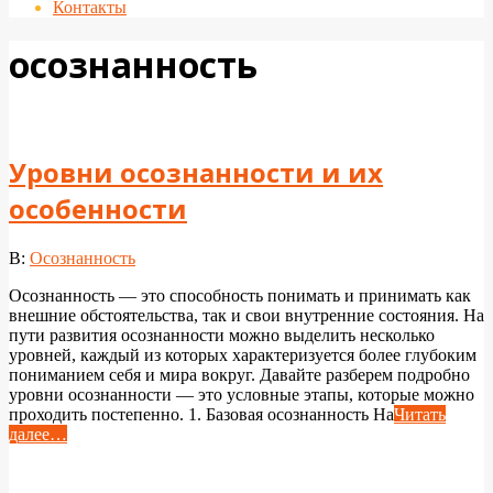
Контакты
осознанность
Уровни осознанности и их
особенности
2025-
В:
Осознанность
12-
Осознанность — это способность понимать и принимать как
29
внешние обстоятельства, так и свои внутренние состояния. На
пути развития осознанности можно выделить несколько
уровней, каждый из которых характеризуется более глубоким
пониманием себя и мира вокруг. Давайте разберем подробно
уровни осознанности — это условные этапы, которые можно
проходить постепенно. 1. Базовая осознанность На
Читать
далее…