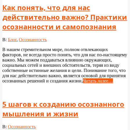
Как понять, что для нас
действительно важно? Практики
осознанности и самопознания
2025-
В:
Блог
,
Осознанность
07-
В нашем стремительном мире, полном отвлекающих
04
факторов, не всегда просто понять, что для нас по-настоящему
важно. Мы можем поддаваться влиянию окружающих,
социальных сетей и внешних обстоятельств, теряя из виду
собственные истинные желания и цели. Понимание того, что
для нас действительно важно, является основой для принятия
осознанных решений и создания жизни,
Читать далее…
5 шагов к созданию осознанного
мышления и жизни
2025-
В:
Осознанность