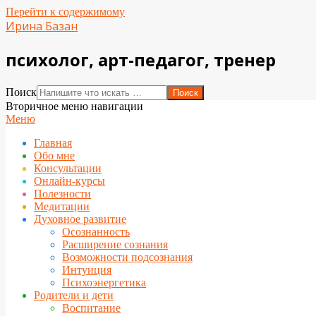
Перейти к содержимому
Ирина Базан
психолог, арт-педагог, тренер
Поиск
Вторичное меню навигации
Меню
Главная
Обо мне
Консультации
Онлайн-курсы
Полезности
Медитации
Духовное развитие
Осознанность
Расширение сознания
Возможности подсознания
Интуиция
Психоэнергетика
Родители и дети
Воспитание