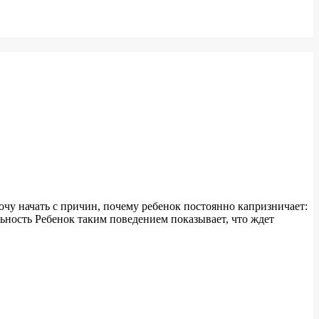
у начать с причин, почему ребенок постоянно капризничает:
ость Ребенок таким поведением показывает, что ждет