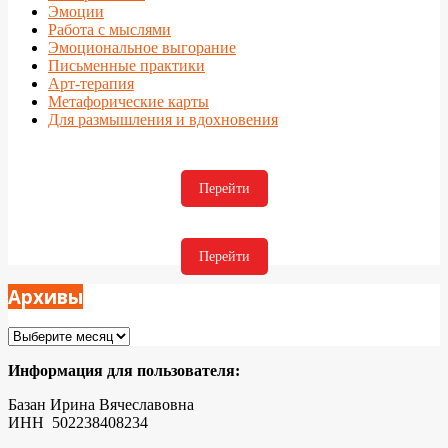
Эмоции
Работа с мыслями
Эмоциональное выгорание
Письменные практики
Арт-терапия
Метафорические карты
Для размышления и вдохновения
Перейти
Перейти
Архивы
Архивы
Информация для пользователя:
Базан Ирина Вячеславовна
ИНН 502238408234