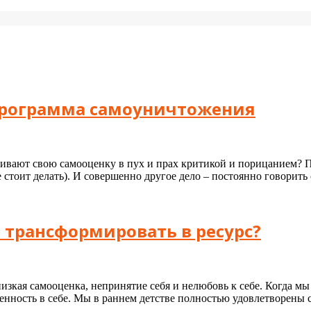
программа самоуничтожения
бивают свою самооценку в пух и прах критикой и порицанием? 
не стоит делать). И совершенно другое дело – постоянно говорит
о трансформировать в ресурс?
низкая самооценка, непринятие себя и нелюбовь к себе. Когда м
ренность в себе. Мы в раннем детстве полностью удовлетворены