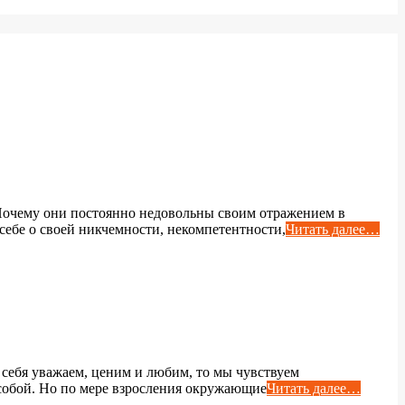
Почему они постоянно недовольны своим отражением в
ь себе о своей никчемности, некомпетентности,
Читать далее…
ы себя уважаем, ценим и любим, то мы чувствуем
 собой. Но по мере взросления окружающие
Читать далее…