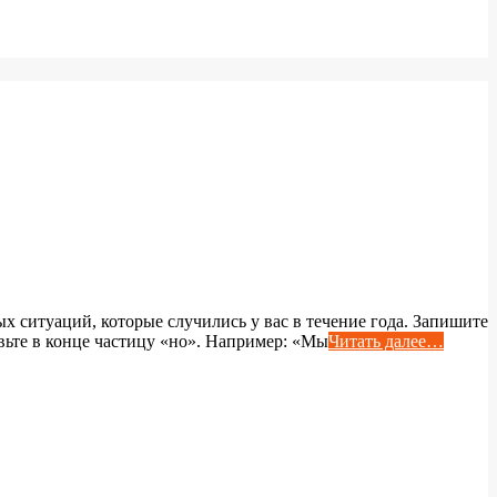
х ситуаций, которые случились у вас в течение года. Запишите
вьте в конце частицу «но». Например: «Мы
Читать далее…