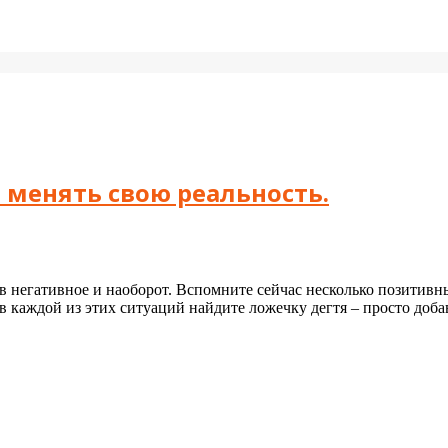
 менять свою реальность.
 негативное и наоборот. Вспомните сейчас несколько позитивны
 каждой из этих ситуаций найдите ложечку дегтя – просто доба