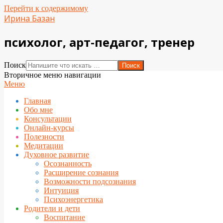
Перейти к содержимому
Ирина Базан
психолог, арт-педагог, тренер
Поиск
Вторичное меню навигации
Меню
Главная
Обо мне
Консультации
Онлайн-курсы
Полезности
Медитации
Духовное развитие
Осознанность
Расширение сознания
Возможности подсознания
Интуиция
Психоэнергетика
Родители и дети
Воспитание