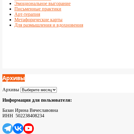
Эмоциональное выгорание
Письменные практики
Арт-терапия
Метафорические карты
Для размышления и вдохновения
Архивы
Архивы
Информация для пользователя:
Базан Ирина Вячеславовна
ИНН 502238408234