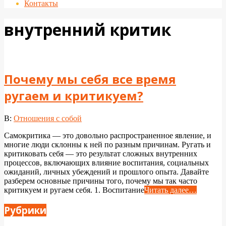
Контакты
внутренний критик
Почему мы себя все время
ругаем и критикуем?
2025-
В:
Отношения с собой
03-
Самокритика — это довольно распространенное явление, и
06
многие люди склонны к ней по разным причинам. Ругать и
критиковать себя — это результат сложных внутренних
процессов, включающих влияние воспитания, социальных
ожиданий, личных убеждений и прошлого опыта. Давайте
разберем основные причины того, почему мы так часто
критикуем и ругаем себя. 1. Воспитание
Читать далее…
Рубрики