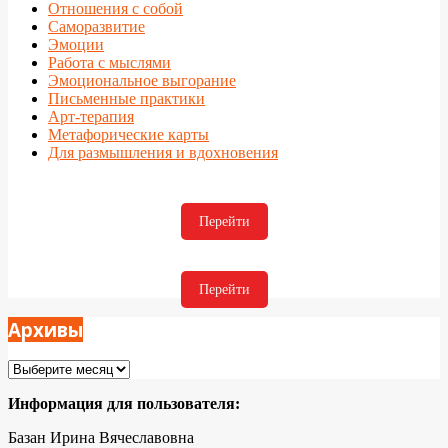
Отношения с собой
Саморазвитие
Эмоции
Работа с мыслями
Эмоциональное выгорание
Письменные практики
Арт-терапия
Метафорические карты
Для размышления и вдохновения
Перейти
Перейти
Архивы
Архивы
Информация для пользователя:
Базан Ирина Вячеславовна