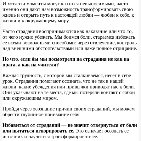
И хотя эти моменты могут казаться невыносимыми, часто
именно они дают нам возможность трансформировать свою
жизнь и открыть путь к настоящей любви — любви к себе, к
жизни и к окружающему миру.
Часто страдания воспринимаются как наказание или что-то,
от чего нужно убежать. Мы боимся боли, стараемся избежать
ее всеми возможными способами: через отвлечение, контроль
над внешними обстоятельствами или даже полное отрицание.
Но что, если бы мы посмотрели на страдания не как на
врага, а как на учителя?
Каждая трудность, с которой мы сталкиваемся, несет в себе
урок. Страдания помогают осознать, что не так в нашей
жизни, какие убеждения или привычки приводят нас к боли.
Они указывают на те места, где мы потеряли контакт с собой
или окружающим миром.
Пройдя через осознание причин своих страданий, мы можем
обрести глубинное понимание себя.
Избавиться от страданий — не значит отвернуться от боли
или пытаться игнорировать ее.
Это означает осознать ее
источник и научиться трансформировать ее.