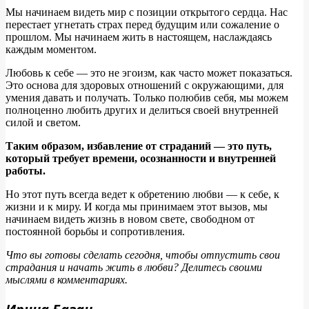
Мы начинаем видеть мир с позиции открытого сердца. Нас
перестает угнетать страх перед будущим или сожаление о
прошлом. Мы начинаем жить в настоящем, наслаждаясь
каждым моментом.
Любовь к себе — это не эгоизм, как часто может показаться.
Это основа для здоровых отношений с окружающими, для
умения давать и получать. Только полюбив себя, мы можем
полноценно любить других и делиться своей внутренней
силой и светом.
Таким образом, избавление от страданий — это путь,
который требует времени, осознанности и внутренней
работы.
Но этот путь всегда ведет к обретению любви — к себе, к
жизни и к миру. И когда мы принимаем этот вызов, мы
начинаем видеть жизнь в новом свете, свободном от
постоянной борьбы и сопротивления.
Что вы готовы сделать сегодня, чтобы отпустить свои
страдания и начать жить в любви? Делитесь своими
мыслями в комментариях.