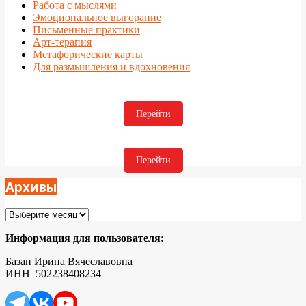
Работа с мыслями
Эмоциональное выгорание
Письменные практики
Арт-терапия
Метафорические карты
Для размышления и вдохновения
Перейти
Перейти
Архивы
Архивы
Информация для пользователя:
Базан Ирина Вячеславовна
ИНН 502238408234