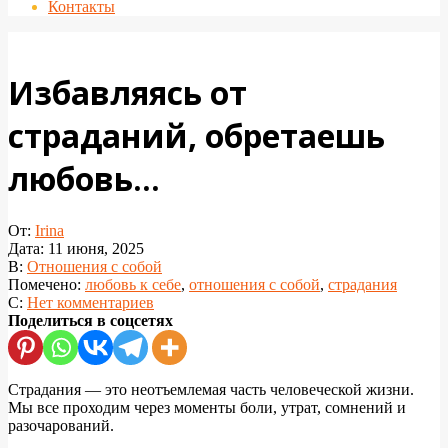
Контакты
Избавляясь от
страданий, обретаешь
любовь…
От:
Irina
Дата:
11 июня, 2025
В:
Отношения с собой
Помечено:
любовь к себе
,
отношения с собой
,
страдания
С:
Нет комментариев
Поделиться в соцсетях
Страдания — это неотъемлемая часть человеческой жизни.
Мы все проходим через моменты боли, утрат, сомнений и
разочарований.