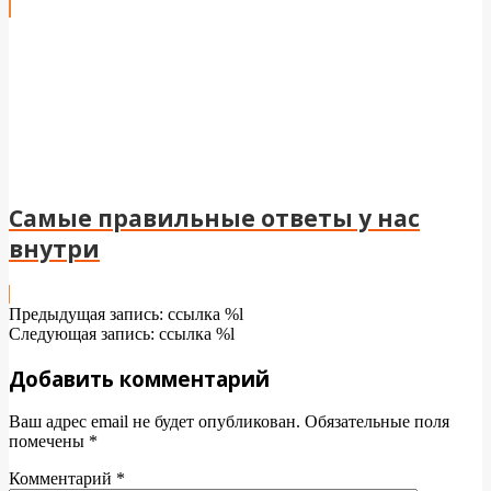
Самые правильные ответы у нас
внутри
2025-
Предыдущая запись: ссылка %l
06-
Следующая запись: ссылка %l
11
Добавить комментарий
Ваш адрес email не будет опубликован.
Обязательные поля
помечены
*
Комментарий
*