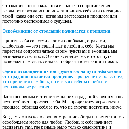
Страдания часто рождаются из нашего сопротивления
реальности: когда мы не можем принять себя или ситуацию
такой, какая она есть, когда мы застреваем в прошлом или
постоянно беспокоимся о будущем.
Освобождение от страданий начинается с принятия.
Принять себя со всеми своими ошибками, страхами,
слабостями — это первый шаг к любви к себе. Когда мы
перестаем сопротивляться своим чувствам и эмоциям, мы
начинаем исцеляться. Это не всегда легко, но этот путь
позволяет нам стать сильнее и обрести внутренний покой.
Одним из мощнейших инструментов на пути избавления
от страданий является прощение.
Прощение не только тех,
кто причинил нам боль, но и самих себя за ошибки и
неправильные решения.
Часто основным источником наших страданий является наша
неспособность простить себя. Мы продолжаем держаться за
прошлое, обвиняя себя за то, что не смогли поступить иначе.
Когда мы отпускаем свои внутренние обиды и претензии, мы
освобождаем место для любви. Любовь к себе начинает
расцветать там, где раньше было только самокритика и