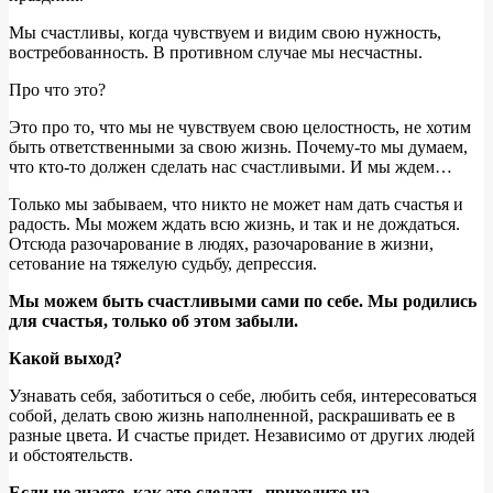
Мы счастливы, когда чувствуем и видим свою нужность,
востребованность. В противном случае мы несчастны.
Про что это?
Это про то, что мы не чувствуем свою целостность, не хотим
быть ответственными за свою жизнь. Почему-то мы думаем,
что кто-то должен сделать нас счастливыми. И мы ждем…
Только мы забываем, что никто не может нам дать счастья и
радость. Мы можем ждать всю жизнь, и так и не дождаться.
Отсюда разочарование в людях, разочарование в жизни,
сетование на тяжелую судьбу, депрессия.
Мы можем быть счастливыми сами по себе. Мы родились
для счастья, только об этом забыли.
Какой выход?
Узнавать себя, заботиться о себе, любить себя, интересоваться
собой, делать свою жизнь наполненной, раскрашивать ее в
разные цвета. И счастье придет. Независимо от других людей
и обстоятельств.
Если не знаете, как это сделать, приходите на