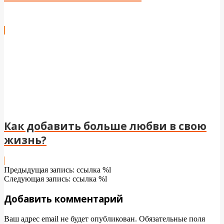
Как добавить больше любви в свою
жизнь?
2024-
Предыдущая запись: ссылка %l
05-
Следующая запись: ссылка %l
03
Добавить комментарий
Ваш адрес email не будет опубликован.
Обязательные поля