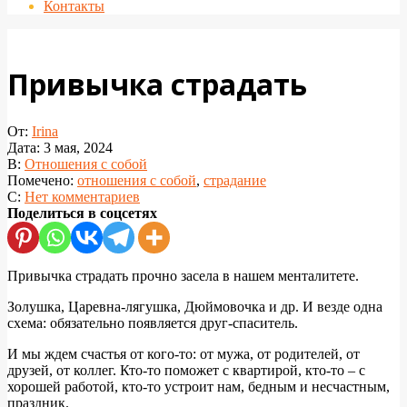
Контакты
Привычка страдать
От:
Irina
Дата:
3 мая, 2024
В:
Отношения с собой
Помечено:
отношения с собой
,
страдание
С:
Нет комментариев
Поделиться в соцсетях
Привычка страдать прочно засела в нашем менталитете.
Золушка, Царевна-лягушка, Дюймовочка и др. И везде одна
схема: обязательно появляется друг-спаситель.
И мы ждем счастья от кого-то: от мужа, от родителей, от
друзей, от коллег. Кто-то поможет с квартирой, кто-то – с
хорошей работой, кто-то устроит нам, бедным и несчастным,
праздник.