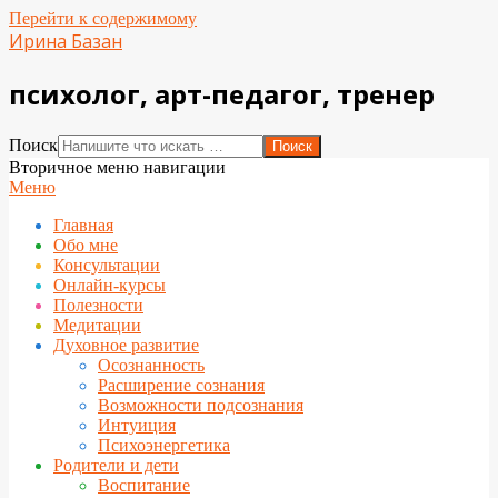
Перейти к содержимому
Ирина Базан
психолог, арт-педагог, тренер
Поиск
Вторичное меню навигации
Меню
Главная
Обо мне
Консультации
Онлайн-курсы
Полезности
Медитации
Духовное развитие
Осознанность
Расширение сознания
Возможности подсознания
Интуиция
Психоэнергетика
Родители и дети
Воспитание