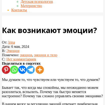
Детская психология
Материнство
Контакты
Как возникают эмоции?
От:
Irina
Дата:
6 мая, 2024
В:
Эмоции
Помечено:
эмоции
,
эмоции и тело
С:
Нет комментариев
Поделиться в соцсетях
Мы думаем то, что чувствуем или чувствуем то, что думаем?
Бывает так, что когда мы спокойны, мы неожиданно можем
разозлиться, вспылить. Почему так быстро меняется
настроение? Почему так сложно управлять своими эмоциями?
В нашем мозге за регуляцию эмоций отвечает лимбическая