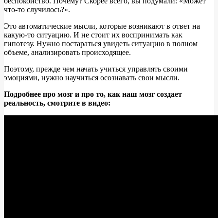
беспокойство. Почему? Скорее всего, вы подумали: «Может
что-то случилось?».
Это автоматические мысли, которые возникают в ответ на
какую-то ситуацию. И не стоит их воспринимать как
гипотезу. Нужно постараться увидеть ситуацию в полном
объеме, анализировать происходящее.
Поэтому, прежде чем начать учиться управлять своими
эмоциями, нужно научиться осознавать свои мысли.
Подробнее про мозг и про то, как наш мозг создает
реальность, смотрите в видео: