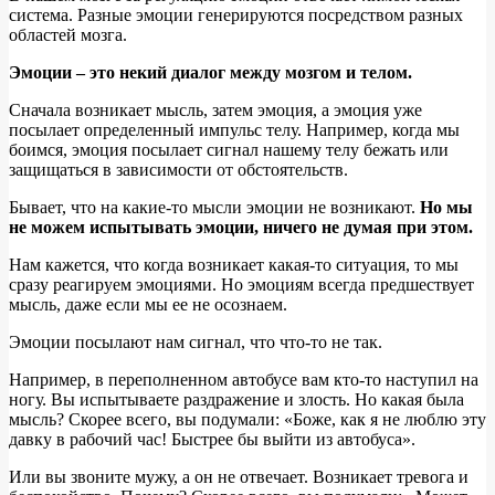
система. Разные эмоции генерируются посредством разных
областей мозга.
Эмоции – это некий диалог между мозгом и телом.
Сначала возникает мысль, затем эмоция, а эмоция уже
посылает определенный импульс телу. Например, когда мы
боимся, эмоция посылает сигнал нашему телу бежать или
защищаться в зависимости от обстоятельств.
Бывает, что на какие-то мысли эмоции не возникают.
Но мы
не можем испытывать эмоции, ничего не думая при этом.
Нам кажется, что когда возникает какая-то ситуация, то мы
сразу реагируем эмоциями. Но эмоциям всегда предшествует
мысль, даже если мы ее не осознаем.
Эмоции посылают нам сигнал, что что-то не так.
Например, в переполненном автобусе вам кто-то наступил на
ногу. Вы испытываете раздражение и злость. Но какая была
мысль? Скорее всего, вы подумали: «Боже, как я не люблю эту
давку в рабочий час! Быстрее бы выйти из автобуса».
Или вы звоните мужу, а он не отвечает. Возникает тревога и